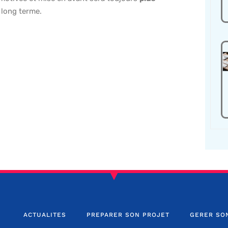
 long terme.
ACTUALITES
PREPARER SON PROJET
GERER SO