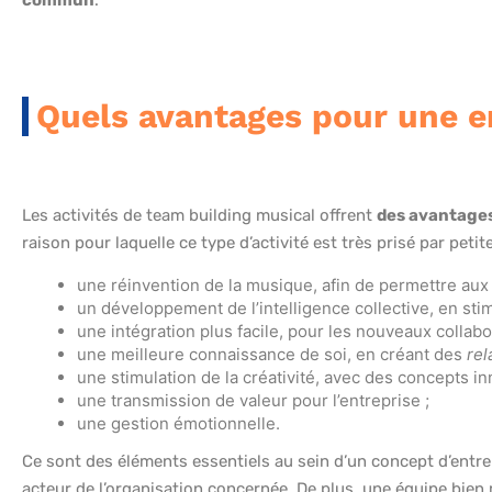
commun
.
Quels avantages pour une e
Les activités de team building musical offrent
des avantage
raison pour laquelle ce type d’activité est très prisé par peti
une réinvention de la musique, afin de permettre aux 
un développement de l’intelligence collective, en sti
une intégration plus facile, pour les nouveaux collabo
une meilleure connaissance de soi, en créant des
rel
une stimulation de la créativité, avec des concepts i
une transmission de valeur pour l’entreprise ;
une gestion émotionnelle.
Ce sont des éléments essentiels au sein d’un concept d’entr
acteur de l’organisation concernée. De plus, une équipe bien