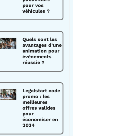
pour vos
véhicules ?
Quels sont les
avantages d’une
animation pour
événements
réussie ?
Legalstart code
promo : les
meilleures
offres valides
pour
économiser en
2024