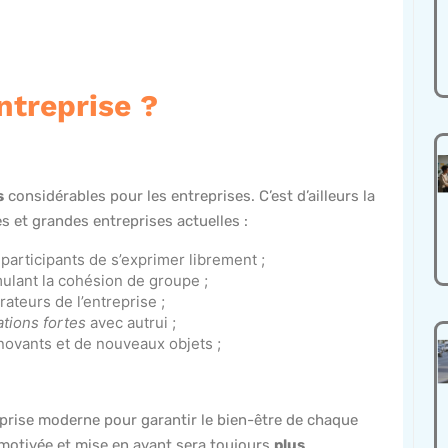
ntreprise ?
s
considérables pour les entreprises. C’est d’ailleurs la
tes et grandes entreprises actuelles :
participants de s’exprimer librement ;
mulant la cohésion de groupe ;
rateurs de l’entreprise ;
ations fortes
avec autrui ;
nnovants et de nouveaux objets ;
eprise moderne pour garantir le bien-être de chaque
 motivée et mise en avant sera toujours
plus