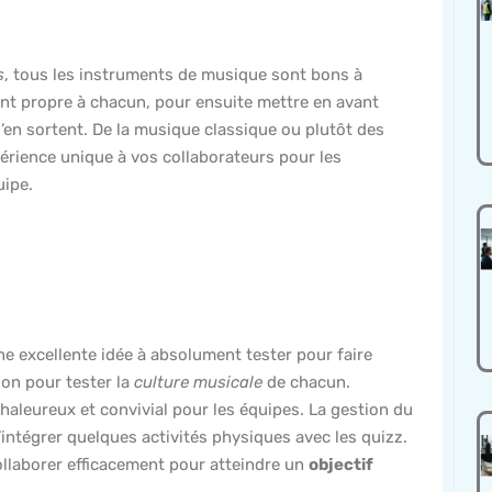
e
s
, tous les instruments de musique sont bons à
nt propre à chacun, pour ensuite mettre en avant
’en sortent. De la musique classique ou plutôt des
érience unique à vos collaborateurs pour les
uipe.
ne excellente idée à absolument tester pour faire
ion pour tester la
culture musicale
de chacun.
aleureux et convivial pour les équipes. La gestion du
d’intégrer quelques activités physiques avec les quizz.
ollaborer efficacement pour atteindre un
objectif