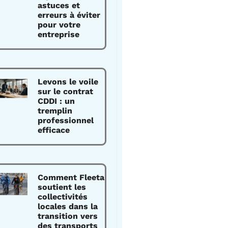
astuces et
erreurs à éviter
pour votre
entreprise
Levons le voile
sur le contrat
CDDI : un
tremplin
professionnel
efficace
Comment Fleeta
soutient les
collectivités
locales dans la
transition vers
des transports