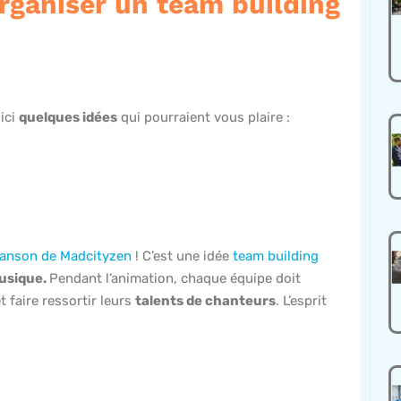
rganiser un team building
ici
quelques idées
qui pourraient vous plaire :
chanson de Madcityzen
! C’est une idée
team building
musique.
Pendant l’animation, chaque équipe doit
 faire ressortir leurs
talents de chanteurs
. L’esprit