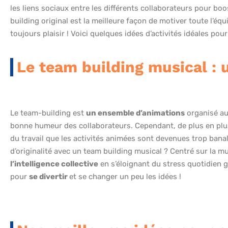
les liens sociaux entre les différents collaborateurs pour boo
building original est la meilleure façon de motiver toute l’éq
toujours plaisir ! Voici quelques idées d’activités idéales po
Le team building musical : 
Le team-building est
un ensemble d’animations
organisé au 
bonne humeur des collaborateurs. Cependant, de plus en plus
du travail que les activités animées sont devenues trop bana
d’originalité avec un team building musical ? Centré sur la m
l’intelligence collective
en s’éloignant du stress quotidien g
pour
se divertir
et se changer un peu les idées !