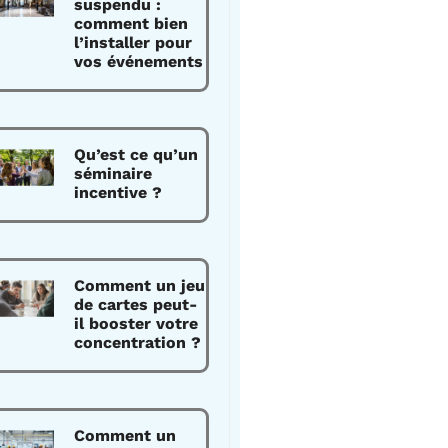
suspendu :
comment bien
l’installer pour
vos événements
Qu’est ce qu’un
séminaire
incentive ?
Comment un jeu
de cartes peut-
il booster votre
concentration ?
Comment un