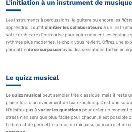
L’initiation à un instrument de musiqu
Les instruments à percussions, la guitare ou encore les
flûte
apprendre. Il suffit
d’initier les collaborateurs
à un instrume
votre orchestre d’entreprise pour voir comment les équipes s
rythmes plus modernes, le choix vous revient. Offrez une exp
permettre
de se surpasser
avec des sensations fortes en éq
Le quizz musical
Le
quizz musical
peut sembler très classique, mais il reste u
plaisir lors d’un évènement de team-building. C’est une solut
N’hésitez pas à
varier les questions
pour créer un moment ch
stress n’en sera que plus facile pour chacun. Il est possible 
Le but est de permettre à tous de mieux se connaitre et de c