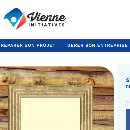
PREPARER SON PROJET
GERER SON ENTREPRISE
S
r