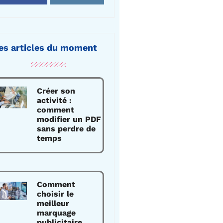
es articles du moment
Créer son
activité :
comment
modifier un PDF
sans perdre de
temps
Comment
choisir le
meilleur
marquage
publicitaire