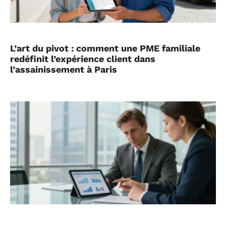
L’art du pivot : comment une PME familiale
redéfinit l’expérience client dans
l’assainissement à Paris