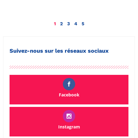
1
2
3
4
5
Suivez-nous sur les réseaux sociaux
Facebook
Instagram