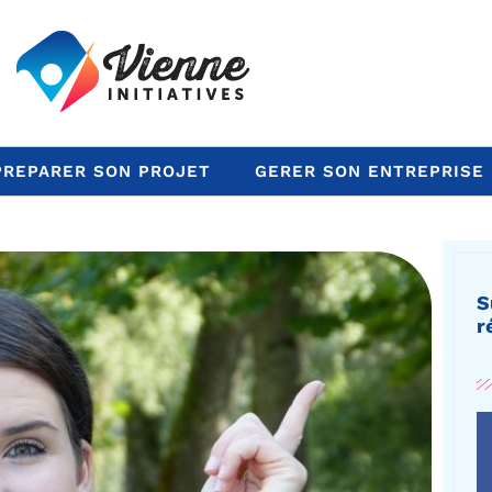
PREPARER SON PROJET
GERER SON ENTREPRISE
S
r