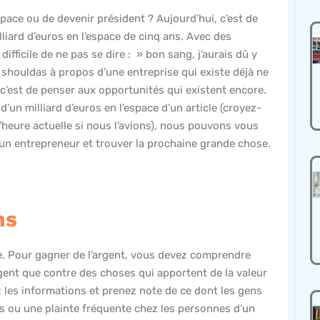
pace ou de devenir président ? Aujourd’hui, c’est de
lliard d’euros en l’espace de cinq ans. Avec des
fficile de ne pas se dire : » bon sang, j’aurais dû y
a, shouldas à propos d’une entreprise qui existe déjà ne
c’est de penser aux opportunités qui existent encore.
’un milliard d’euros en l’espace d’un article (croyez-
’heure actuelle si nous l’avions), nous pouvons vous
 entrepreneur et trouver la prochaine grande chose.
ns
be. Pour gagner de l’argent, vous devez comprendre
rgent que contre des choses qui apportent de la valeur
z les informations et prenez note de ce dont les gens
us ou une plainte fréquente chez les personnes d’un