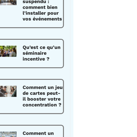
suspendu :
comment bien
l’installer pour
vos événements
Qu’est ce qu’un
séminaire
incentive ?
Comment un jeu
de cartes peut-
il booster votre
concentration ?
Comment un