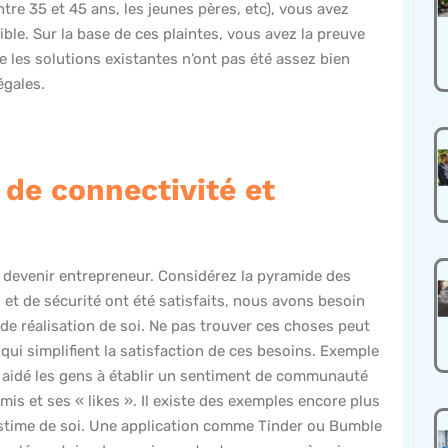
re 35 et 45 ans, les jeunes pères, etc), vous avez
ble. Sur la base de ces plaintes, vous avez la preuve
e les solutions existantes n’ont pas été assez bien
égales.
 de connectivité et
 devenir entrepreneur. Considérez la pyramide des
et de sécurité ont été satisfaits, nous avons besoin
de réalisation de soi. Ne pas trouver ces choses peut
qui simplifient la satisfaction de ces besoins. Exemple
 a aidé les gens à établir un sentiment de communauté
mis et ses « likes ». Il existe des exemples encore plus
’estime de soi. Une application comme Tinder ou Bumble