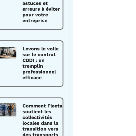
astuces et
erreurs à éviter
pour votre
entreprise
Levons le voile
sur le contrat
CDDI : un
tremplin
professionnel
efficace
Comment Fleeta
soutient les
collectivités
locales dans la
transition vers
des transports