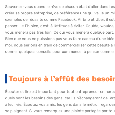
Souvenez-vous quand le rêve de chacun était d’aller dans l’es
créer sa propre entreprise, de préférence une qui vaille un mi
exemples de réussite comme Facebook, Airbnb et Uber, il est di
penser ! » Eh bien, c’est là l’attitude à éviter. Coulda, would
vous mènera pas très loin. Ce qui vous mènera quelque part, 
Bien que nous ne puissions pas vous faire cadeau d’une idée d
moi, nous serions en train de commercialiser cette beauté à l
donner quelques conseils pour commencer à penser comme un
Toujours à l’affût des besoi
Écouter et lire est important pour tout entrepreneur en her
quels sont les besoins des gens, car ils n’échangeront de l’a
à leur vie. Écoutez vos amis, les gens dans le métro, regarde
se plaignent. Si vous remarquez une plainte partagée par to