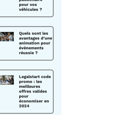
pour vos
véhicules ?
Quels sont les
avantages d’une
animation pour
événements
réussie ?
Legalstart code
promo : les
meilleures
offres valides
pour
économiser en
2024