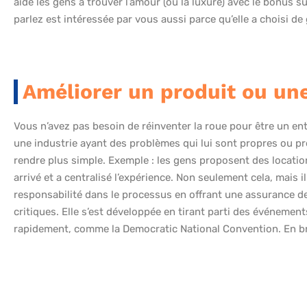
aide les gens à trouver l’amour (ou la luxure) avec le bonus
parlez est intéressée par vous aussi parce qu’elle a choisi de g
Améliorer un produit ou une
Vous n’avez pas besoin de réinventer la roue pour être un ent
une industrie ayant des problèmes qui lui sont propres ou pr
rendre plus simple. Exemple : les gens proposent des locati
arrivé et a centralisé l’expérience. Non seulement cela, mais
responsabilité dans le processus en offrant une assurance d
critiques. Elle s’est développée en tirant parti des événemen
rapidement, comme la Democratic National Convention. En bref