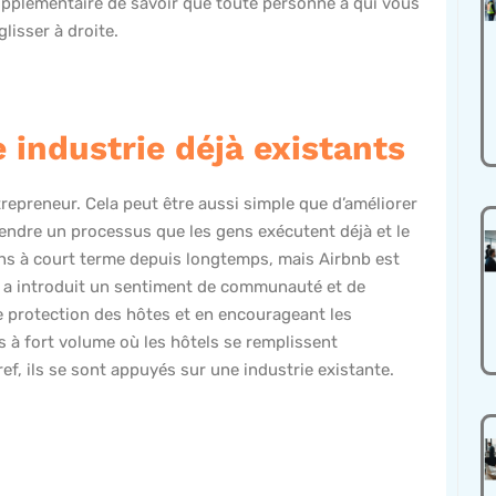
 supplémentaire de savoir que toute personne à qui vous
lisser à droite.
 industrie déjà existants
repreneur. Cela peut être aussi simple que d’améliorer
endre un processus que les gens exécutent déjà et le
ons à court terme depuis longtemps, mais Airbnb est
 il a introduit un sentiment de communauté et de
e protection des hôtes et en encourageant les
ts à fort volume où les hôtels se remplissent
, ils se sont appuyés sur une industrie existante.