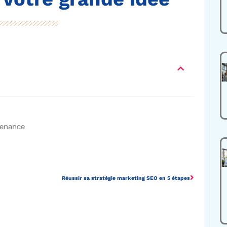
tenance
Réussir sa stratégie marketing SEO en 5 étapes