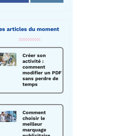
es articles du moment
Créer son
activité :
comment
modifier un PDF
sans perdre de
temps
Comment
choisir le
meilleur
marquage
publicitaire