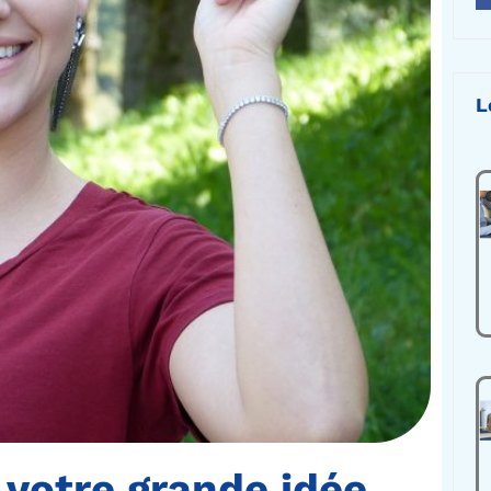
L
 votre grande idée