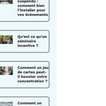
suspendu :
comment bien
l’installer pour
vos événements
Qu’est ce qu’un
séminaire
incentive ?
Comment un jeu
de cartes peut-
il booster votre
concentration ?
Comment un