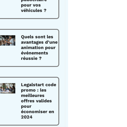
pour vos
véhicules ?
Quels sont les
avantages d’une
animation pour
événements
réussie ?
Legalstart code
promo : les
meilleures
offres valides
pour
économiser en
2024