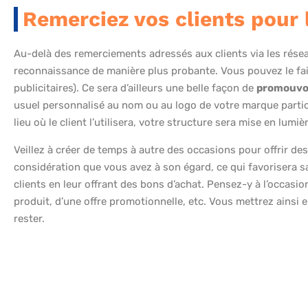
Remerciez vos clients pour l
Au-delà des remerciements adressés aux clients via les rése
reconnaissance de manière plus probante. Vous pouvez le fair
publicitaires). Ce sera d’ailleurs une belle façon de
promouvoi
usuel personnalisé au nom ou au logo de votre marque participe
lieu où le client l’utilisera, votre structure sera mise en lumiè
Veillez à créer de temps à autre des occasions pour offrir des 
considération que vous avez à son égard, ce qui favorisera s
clients en leur offrant des bons d’achat. Pensez-y à l’occasi
produit, d’une offre promotionnelle, etc. Vous mettrez ainsi en 
rester.