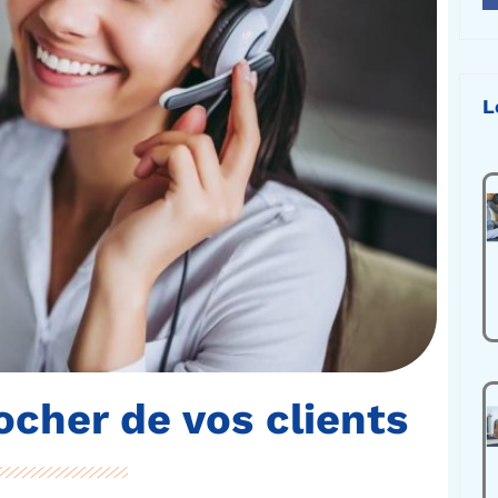
L
ocher de vos clients