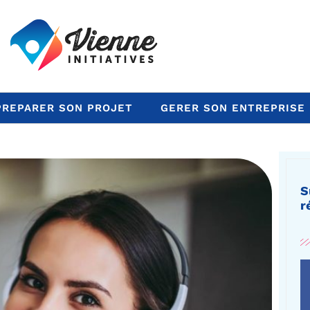
PREPARER SON PROJET
GERER SON ENTREPRISE
S
r