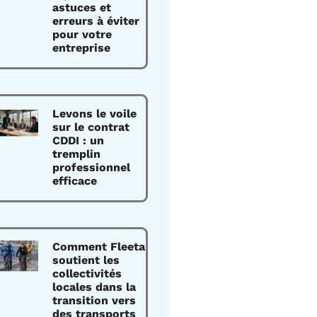
astuces et
erreurs à éviter
pour votre
entreprise
Levons le voile
sur le contrat
CDDI : un
tremplin
professionnel
efficace
Comment Fleeta
soutient les
collectivités
locales dans la
transition vers
des transports