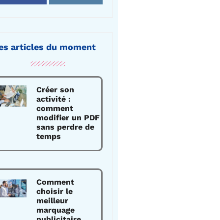
es articles du moment
Créer son
activité :
comment
modifier un PDF
sans perdre de
temps
Comment
choisir le
meilleur
marquage
publicitaire