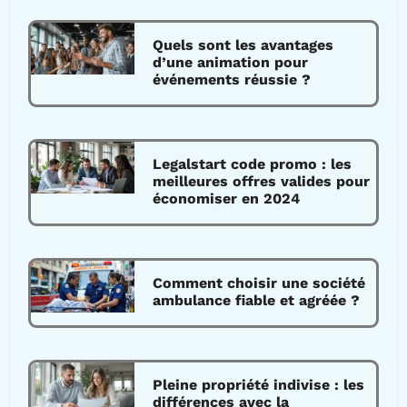
Quels sont les avantages
d’une animation pour
événements réussie ?
Legalstart code promo : les
meilleures offres valides pour
économiser en 2024
Comment choisir une société
ambulance fiable et agréée ?
Pleine propriété indivise : les
différences avec la