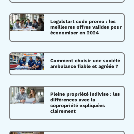
Legalstart code promo : les
meilleures offres valides pour
économiser en 2024
Comment choisir une société
ambulance fiable et agréée ?
Pleine propriété indivise : les
différences avec la
copropriété expliquées
clairement