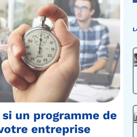
L
r si un programme de
votre entreprise