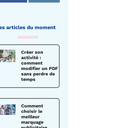
es articles du moment
Créer son
activité :
comment
modifier un PDF
sans perdre de
temps
Comment
choisir le
meilleur
marquage
publicitaire