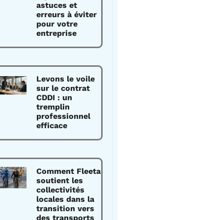
astuces et
erreurs à éviter
pour votre
entreprise
Levons le voile
sur le contrat
CDDI : un
tremplin
professionnel
efficace
Comment Fleeta
soutient les
collectivités
locales dans la
transition vers
des transports