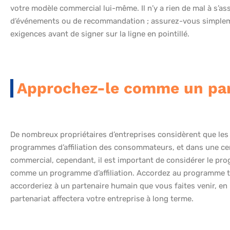
votre modèle commercial lui-même. Il n’y a rien de mal à s’a
d’événements ou de recommandation ; assurez-vous simplem
exigences avant de signer sur la ligne en pointillé.
Approchez-le comme un par
De nombreux propriétaires d’entreprises considèrent que les
programmes d’affiliation des consommateurs, et dans une cert
commercial, cependant, il est important de considérer le p
comme un programme d’affiliation. Accordez au programme to
accorderiez à un partenaire humain que vous faites venir, en 
partenariat affectera votre entreprise à long terme.