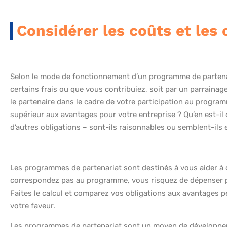
Considérer les coûts et les 
Selon le mode de fonctionnement d’un programme de partenaria
certains frais ou que vous contribuiez, soit par un parrainag
le partenaire dans le cadre de votre participation au progra
supérieur aux avantages pour votre entreprise ? Qu’en est-i
d’autres obligations – sont-ils raisonnables ou semblent-ils 
Les programmes de partenariat sont destinés à vous aider à 
correspondez pas au programme, vous risquez de dépenser plu
Faites le calcul et comparez vos obligations aux avantages 
votre faveur.
Les programmes de partenariat sont un moyen de développer 