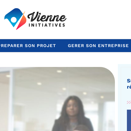
PREPARER SON PROJET
GERER SON ENTREPRISE
S
r