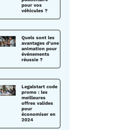
pour vos
véhicules ?
Quels sont les
avantages d’une
animation pour
événements
réussie ?
Legalstart code
promo : les
meilleures
offres valides
pour
économiser en
2024