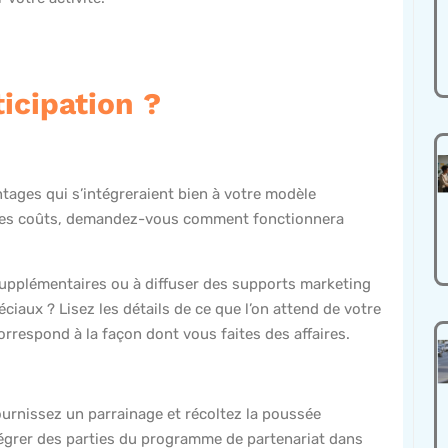
icipation ?
ages qui s’intégreraient bien à votre modèle
r les coûts, demandez-vous comment fonctionnera
upplémentaires ou à diffuser des supports marketing
iaux ? Lisez les détails de ce que l’on attend de votre
orrespond à la façon dont vous faites des affaires.
ournissez un parrainage et récoltez la poussée
tégrer des parties du programme de partenariat dans