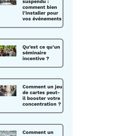
suspendu :
comment bien
l’installer pour
vos événements
Qu’est ce qu’un
séminaire
incentive ?
Comment un jeu
de cartes peut-
il booster votre
concentration ?
Comment un