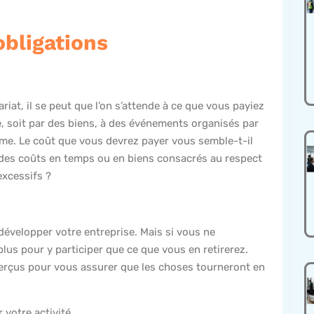
obligations
t, il se peut que l’on s’attende à ce que vous payiez
e, soit par des biens, à des événements organisés par
mme. Le coût que vous devrez payer vous semble-t-il
l des coûts en temps ou en biens consacrés au respect
excessifs ?
développer votre entreprise. Mais si vous ne
s pour y participer que ce que vous en retirerez.
perçus pour vous assurer que les choses tourneront en
votre activité.