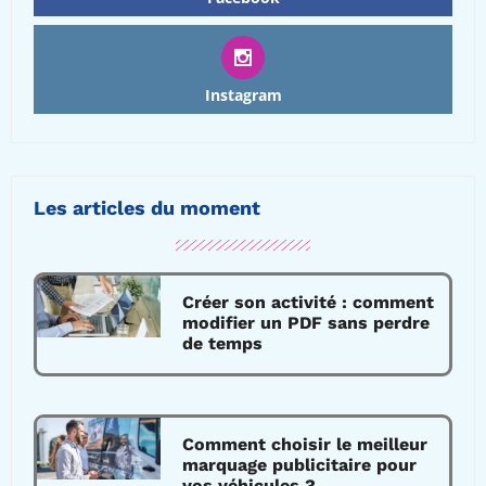
Instagram
Les articles du moment
Créer son activité : comment
modifier un PDF sans perdre
de temps
Comment choisir le meilleur
marquage publicitaire pour
vos véhicules ?