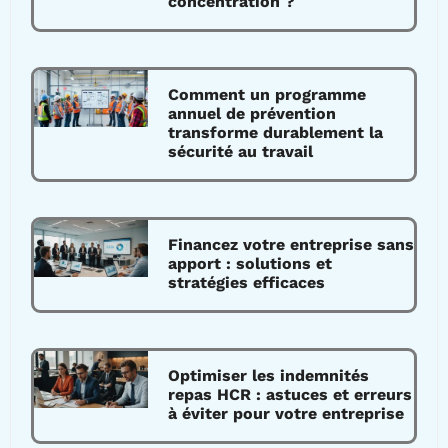
concentration ?
Comment un programme
annuel de prévention
transforme durablement la
sécurité au travail
Financez votre entreprise sans
apport : solutions et
stratégies efficaces
Optimiser les indemnités
repas HCR : astuces et erreurs
à éviter pour votre entreprise