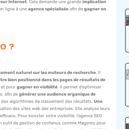
s sur Internet
. Cela demande une grande
implication
en ligne à une
agence spécialisée
afin de
gagner en
EO ?
ement naturel sur les moteurs de recherche
. Il
être bien positionné dans les pages de résultats de
c
et pour
gagner en visibilité
. Il permet d’optimiser
s, afin de
générer une audience organique de
sur des algorithmes de classement des résultats.
Une
sation des sites web des entreprises. Elle analyse leurs
efficace. Pour booster votre visibilité, l’agence SEO
r un outil de gestion de contenus comme Magento pour