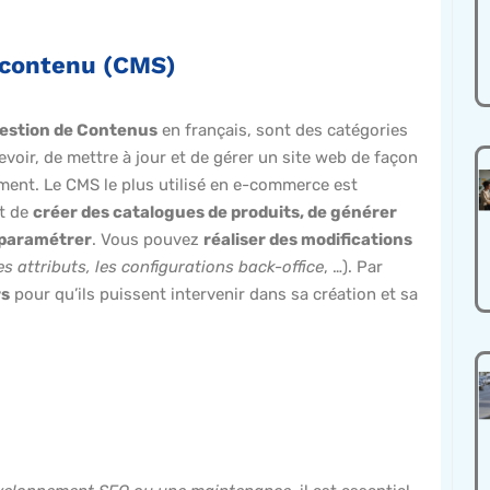
 contenu (CMS)
estion de Contenus
en français, sont des catégories
voir, de mettre à jour et de gérer un site web de façon
lement. Le CMS le plus utilisé en e-commerce est
et de
créer des catalogues de produits, de générer
à paramétrer
. Vous pouvez
réaliser des modifications
les attributs, les configurations back-office
, …). Par
rs
pour qu’ils puissent intervenir dans sa création et sa