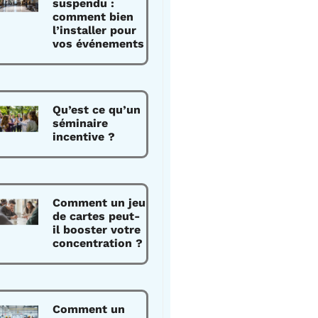
suspendu :
comment bien
l’installer pour
vos événements
Qu’est ce qu’un
séminaire
incentive ?
Comment un jeu
de cartes peut-
il booster votre
concentration ?
Comment un