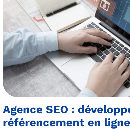
Agence SEO : développ
référencement en lign