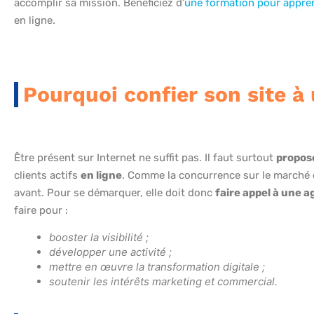
accomplir sa mission. Bénéficiez d’
une formation pour appren
en ligne.
Pourquoi confier son site à
Être présent sur Internet ne suffit pas. Il faut surtout
propose
clients actifs
en ligne
. Comme la concurrence sur le marché es
avant. Pour se démarquer, elle doit donc
faire appel à une a
faire pour :
booster la visibilité ;
développer une activité ;
mettre en œuvre la transformation digitale ;
soutenir les intérêts marketing et commercial.