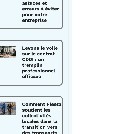
astuces et
erreurs à éviter
pour votre
entreprise
Levons le voile
sur le contrat
CDDI : un
tremplin
professionnel
efficace
Comment Fleeta
soutient les
collectivités
locales dans la
transition vers
des transports