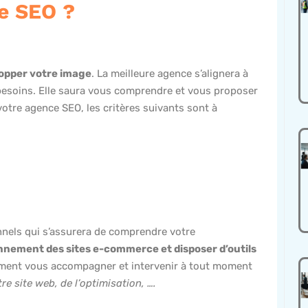
e SEO ?
opper votre image
. La meilleure agence s’alignera à
esoins. Elle saura vous comprendre et vous proposer
 votre agence SEO, les critères suivants sont à
nels qui s’assurera de comprendre votre
onnement des sites e-commerce et disposer d’outils
lement vous accompagner et intervenir à tout moment
re site web, de l’optimisation, ….