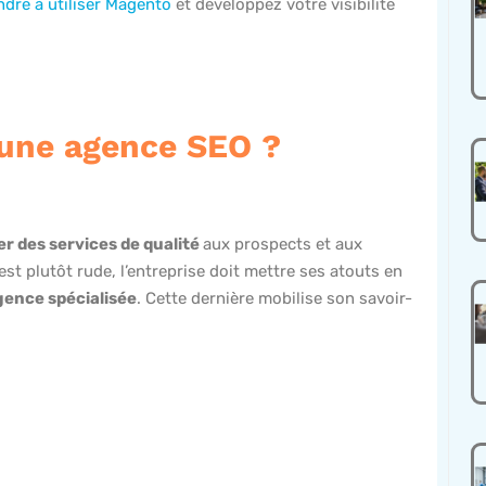
dre à utiliser Magento
et développez votre visibilité
 une agence SEO ?
r des services de qualité
aux prospects et aux
t plutôt rude, l’entreprise doit mettre ses atouts en
gence spécialisée
. Cette dernière mobilise son savoir-