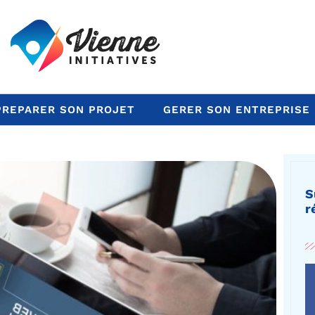
PREPARER SON PROJET
GERER SON ENTREPRISE
S
r