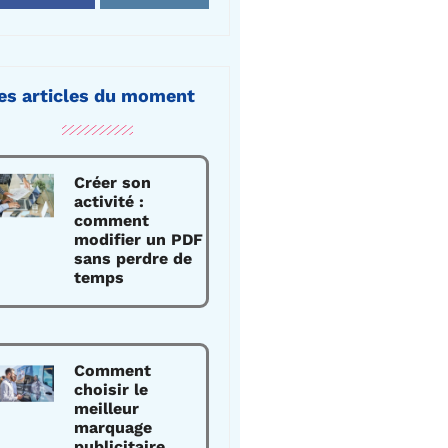
es articles du moment
Créer son
activité :
comment
modifier un PDF
sans perdre de
temps
Comment
choisir le
meilleur
marquage
publicitaire