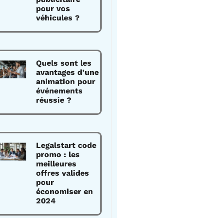
pour vos
véhicules ?
Quels sont les
avantages d’une
animation pour
événements
réussie ?
Legalstart code
promo : les
meilleures
offres valides
pour
économiser en
2024