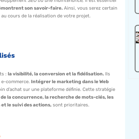
développement SEO ou une maintenance,
il est essentiel
émontrent son savoir-faire.
Ainsi, vous serez certain
au cours de la réalisation de votre projet.
lisés
ts :
la visibilité, la conversion et la fidélisation.
Ils
ite e-commerce.
Intégrer le marketing dans le Web
in d’achat sur une plateforme définie. Cette stratégie
e de la concurrence, la recherche de mots-clés, les
et le suivi des actions,
sont prioritaires.
?