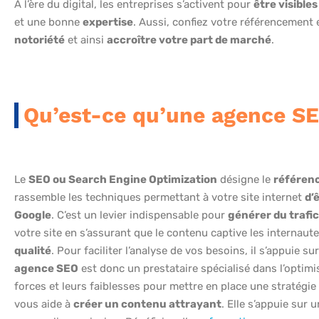
A l’ère du digital, les entreprises s’activent pour
être visible
et une bonne
expertise
. Aussi, confiez votre référencement 
notoriété
et ainsi
accroître votre part de marché
.
Qu’est-ce qu’une agence S
Le
SEO ou Search Engine Optimization
désigne le
référenc
rassemble les techniques permettant à votre site internet
d’
Google
. C’est un levier indispensable pour
générer du trafi
votre site en s’assurant que le contenu captive les internaute
qualité
. Pour faciliter l’analyse de vos besoins, il s’appuie 
agence SEO
est donc un prestataire spécialisé dans l’optimi
forces et leurs faiblesses pour mettre en place une stratégie 
vous aide à
créer un contenu attrayant
. Elle s’appuie su