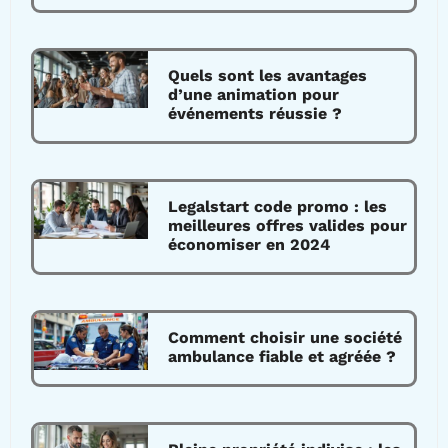
Quels sont les avantages
d’une animation pour
événements réussie ?
Legalstart code promo : les
meilleures offres valides pour
économiser en 2024
Comment choisir une société
ambulance fiable et agréée ?