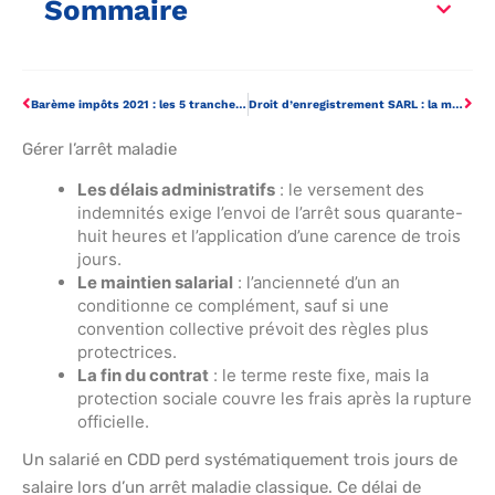
Sommaire
Barème impôts 2021 : les 5 tranches pour calculer votre impôt
Droit d’enregistrement SARL : la méthode pour calculer le coût fiscal
Gérer l’arrêt maladie
Les délais administratifs
: le versement des
indemnités exige l’envoi de l’arrêt sous quarante-
huit heures et l’application d’une carence de trois
jours.
Le maintien salarial
: l’ancienneté d’un an
conditionne ce complément, sauf si une
convention collective prévoit des règles plus
protectrices.
La fin du contrat
: le terme reste fixe, mais la
protection sociale couvre les frais après la rupture
officielle.
Un salarié en CDD perd systématiquement trois jours de
salaire lors d’un arrêt maladie classique. Ce délai de