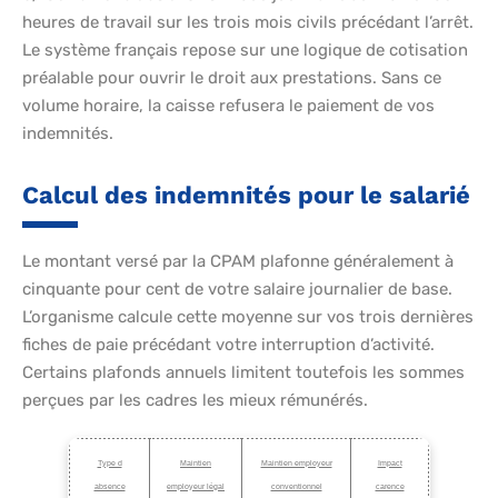
heures de travail sur les trois mois civils précédant l’arrêt.
Le système français repose sur une logique de cotisation
préalable pour ouvrir le droit aux prestations. Sans ce
volume horaire, la caisse refusera le paiement de vos
indemnités.
Calcul des indemnités pour le salarié
Le montant versé par la CPAM plafonne généralement à
cinquante pour cent de votre salaire journalier de base.
L’organisme calcule cette moyenne sur vos trois dernières
fiches de paie précédant votre interruption d’activité.
Certains plafonds annuels limitent toutefois les sommes
perçues par les cadres les mieux rémunérés.
Type d
Maintien
Maintien employeur
Impact
absence
employeur légal
conventionnel
carence