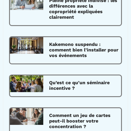
Pleine propriété indivise : les
différences avec la
copropriété expliquées
clairement
Kakemono suspendu :
comment bien l’installer pour
vos événements
Qu’est ce qu’un séminaire
incentive ?
Comment un jeu de cartes
peut-il booster votre
concentration ?