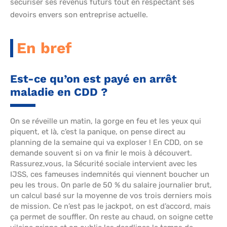
sécuriser ses revenus futurs tout en respectant ses
devoirs envers son entreprise actuelle.
En bref
Est-ce qu’on est payé en arrêt
maladie en CDD ?
On se réveille un matin, la gorge en feu et les yeux qui
piquent, et là, c’est la panique, on pense direct au
planning de la semaine qui va exploser ! En CDD, on se
demande souvent si on va finir le mois à découvert.
Rassurez,vous, la Sécurité sociale intervient avec les
IJSS, ces fameuses indemnités qui viennent boucher un
peu les trous. On parle de 50 % du salaire journalier brut,
un calcul basé sur la moyenne de vos trois derniers mois
de mission. Ce n’est pas le jackpot, on est d’accord, mais
ça permet de souffler. On reste au chaud, on soigne cette