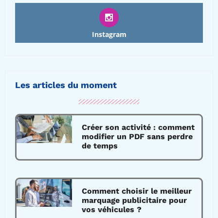
Instagram
Les articles du moment
Créer son activité : comment
modifier un PDF sans perdre
de temps
Comment choisir le meilleur
marquage publicitaire pour
vos véhicules ?