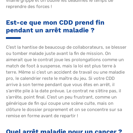
vilaine grippe et on oublie les deadlines le temps de
reprendre des forces !
Est-ce que mon CDD prend fin
pendant un arrêt maladie ?
C’est la hantise de beaucoup de collaborateurs, se blesser
ou tomber malade juste avant la fin de mission. On
aimerait que le contrat joue les prolongations comme un
match de foot à suspense, mais la loi est plus terre à
terre. Même si c’est un accident de travail ou une maladie
pro, le calendrier reste le maître du jeu. Si votre CDD
arrive à son terme pendant que vous êtes en arrêt, il
s’arrête pile à la date prévue. Le contrat ne s’étire pas, il
s’arrête, point final. C’est un peu frustrant, comme un
générique de fin qui coupe une scène culte, mais on
clôture le dossier proprement et on se concentre sur sa
remise en forme avant de repartir !
Quel arrêt maladie pour un cancer ?