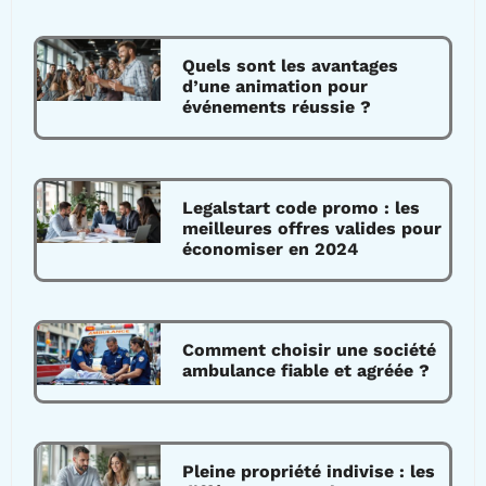
Quels sont les avantages
d’une animation pour
événements réussie ?
Legalstart code promo : les
meilleures offres valides pour
économiser en 2024
Comment choisir une société
ambulance fiable et agréée ?
Pleine propriété indivise : les