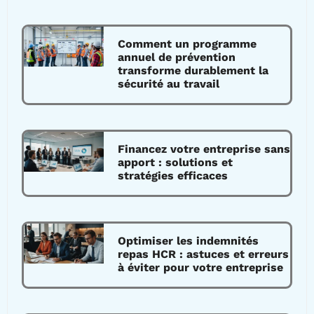
Comment un programme
annuel de prévention
transforme durablement la
sécurité au travail
Financez votre entreprise sans
apport : solutions et
stratégies efficaces
Optimiser les indemnités
repas HCR : astuces et erreurs
à éviter pour votre entreprise