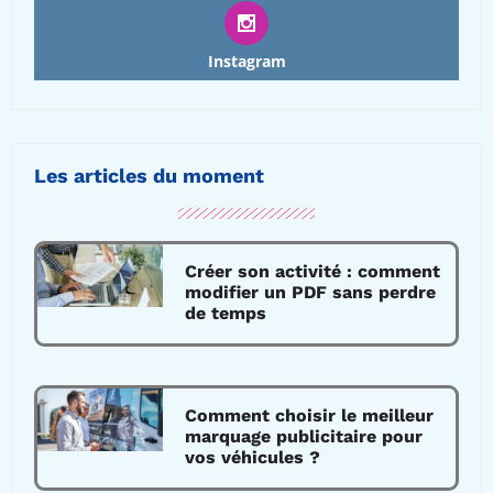
Instagram
Les articles du moment
Créer son activité : comment
modifier un PDF sans perdre
de temps
Comment choisir le meilleur
marquage publicitaire pour
vos véhicules ?