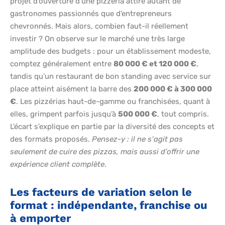
projet d’ouverture d’une pizzeria attire autant de
gastronomes passionnés que d’entrepreneurs
chevronnés. Mais alors, combien faut-il réellement
investir ? On observe sur le marché une très large
amplitude des budgets : pour un établissement modeste,
comptez généralement entre
80 000 € et 120 000 €
,
tandis qu’un restaurant de bon standing avec service sur
place atteint aisément la barre des
200 000 € à 300 000
€
. Les pizzérias haut-de-gamme ou franchisées, quant à
elles, grimpent parfois jusqu’à
500 000 €
, tout compris.
L’écart s’explique en partie par la diversité des concepts et
des formats proposés.
Pensez-y : il ne s’agit pas
seulement de cuire des pizzas, mais aussi d’offrir une
expérience client complète
.
Les facteurs de variation selon le
format : indépendante, franchise ou
à emporter