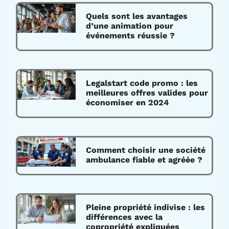
Quels sont les avantages
d’une animation pour
événements réussie ?
Legalstart code promo : les
meilleures offres valides pour
économiser en 2024
Comment choisir une société
ambulance fiable et agréée ?
Pleine propriété indivise : les
différences avec la
copropriété expliquées