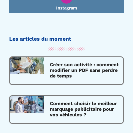
Instagram
Les articles du moment
Créer son activité : comment
modifier un PDF sans perdre
de temps
Comment choisir le meilleur
marquage publicitaire pour
vos véhicules ?