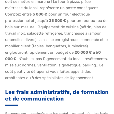
doit se mettre en marche ! Le four à pizza, pièce
maîtresse du local, représente un poste conséquent.
Comptez entre
5 000 €
pour un four électrique
professionnel et jusqu’à
25 000 €
pour un four au feu de
bois sur-mesure. L’équipement de cuisine (pétrin, plan de
travail inox, saladette réfrigérée, trancheuse à jambon,
ustensiles divers), la caisse enregistreuse connectée et le
mobilier client (tables, banquettes, luminaires)
engloutiront rapidement un budget de
20 000 € à 60
000 €
. N’oubliez pas l’agencement du local : revêtements,
mise aux normes, ventilation, signalétique, parking… Le
coût peut vite déraper si vous faites appel à des
architectes ou à des spécialistes de l’agencement.
Les frais administratifs, de formation
et de communication
Souvent sous-estimés par les créateurs motivés, les frais