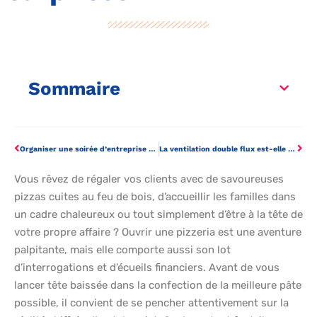
Sommaire
Organiser une soirée d’entreprise originale pour renforcer la cohésion et marquer les esprits
La ventilation double flux est-elle un bon investissement pour les bâtiments pros ?
Vous rêvez de régaler vos clients avec de savoureuses
pizzas cuites au feu de bois, d’accueillir les familles dans
un cadre chaleureux ou tout simplement d’être à la tête de
votre propre affaire ? Ouvrir une pizzeria est une aventure
palpitante, mais elle comporte aussi son lot
d’interrogations et d’écueils financiers. Avant de vous
lancer tête baissée dans la confection de la meilleure pâte
possible, il convient de se pencher attentivement sur la