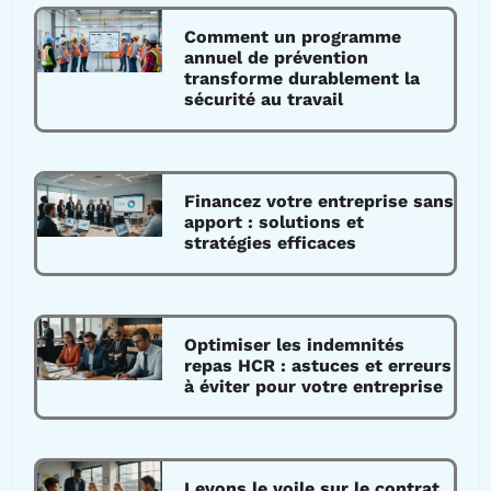
Comment un programme
annuel de prévention
transforme durablement la
sécurité au travail
Financez votre entreprise sans
apport : solutions et
stratégies efficaces
Optimiser les indemnités
repas HCR : astuces et erreurs
à éviter pour votre entreprise
Levons le voile sur le contrat