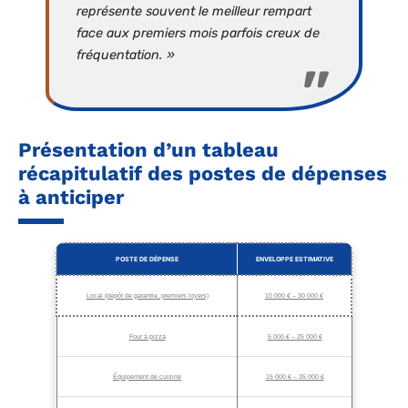
représente souvent le meilleur rempart
face aux premiers mois parfois creux de
fréquentation. »
Présentation d’un tableau
récapitulatif des postes de dépenses
à anticiper
POSTE DE DÉPENSE
ENVELOPPE ESTIMATIVE
Local (dépôt de garantie, premiers loyers)
10 000 € – 30 000 €
Four à pizza
5 000 € – 25 000 €
Équipement de cuisine
15 000 € – 35 000 €