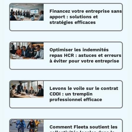
Financez votre entreprise sans
apport : solutions et
stratégies efficaces
Optimiser les indemnités
repas HCR : astuces et erreurs
à éviter pour votre entreprise
Levons le voile sur le contrat
CDDI : un tremplin
professionnel efficace
Comment Fleeta soutient les