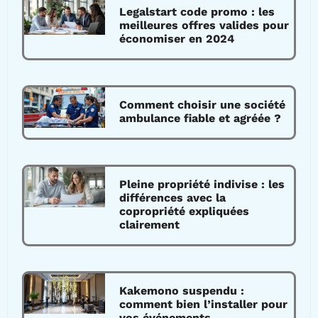
Legalstart code promo : les
meilleures offres valides pour
économiser en 2024
Comment choisir une société
ambulance fiable et agréée ?
Pleine propriété indivise : les
différences avec la
copropriété expliquées
clairement
Kakemono suspendu :
comment bien l’installer pour
vos événements