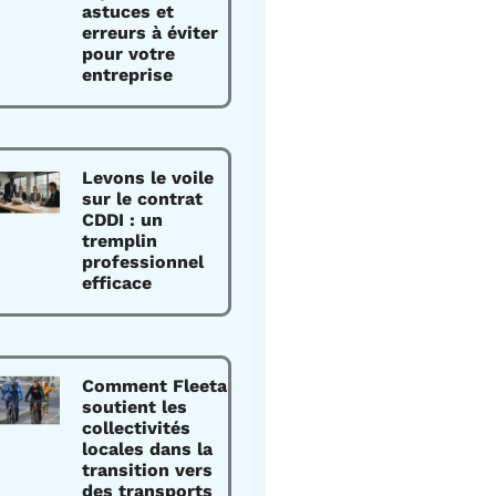
astuces et
erreurs à éviter
pour votre
entreprise
Levons le voile
sur le contrat
CDDI : un
tremplin
professionnel
efficace
Comment Fleeta
soutient les
collectivités
locales dans la
transition vers
des transports