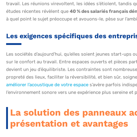
travail. Les réunions virevoltent, les idées s’étiolent, tandis q
études récentes révèlent que
40 % des salariés français d
à quel point le sujet préoccupe et avouons-le, pèse sur l’amb
Les exigences spécifiques des entrepr
Les sociétés d’aujourd’hui, qu’elles soient jeunes start-ups o
sur le confort au travail. Entre espaces ouverts et pièces pa
devient un jeu d’équilibriste. Les contraintes sont nombreuses 
propreté des lieux, faciliter la réversibilité, et bien sûr, soign
améliorer l’acoustique de votre espace
s’avère parfois indis
l’environnement sonore vers une expérience plus sereine et 
La solution des panneaux ac
présentation et avantages