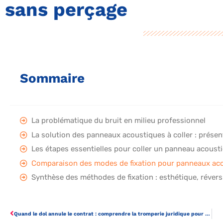
sans perçage
Sommaire
La problématique du bruit en milieu professionnel
La solution des panneaux acoustiques à coller : présen
Les étapes essentielles pour coller un panneau acoust
Comparaison des modes de fixation pour panneaux aco
Synthèse des méthodes de fixation : esthétique, réversib
Quand le dol annule le contrat : comprendre la tromperie juridique pour sécuriser ses accords