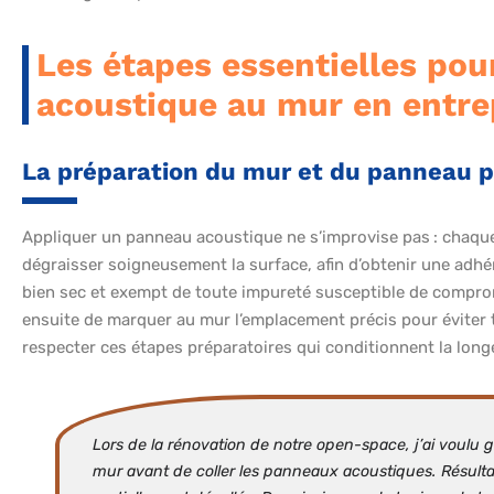
Les étapes essentielles pou
acoustique au mur en entre
La préparation du mur et du panneau p
Appliquer un panneau acoustique ne s’improvise pas : chaque d
dégraisser soigneusement la surface, afin d’obtenir une adhér
bien sec et exempt de toute impureté susceptible de comprom
ensuite de marquer au mur l’emplacement précis pour éviter to
respecter ces étapes préparatoires qui conditionnent la longé
Lors de la rénovation de notre open-space, j’ai voulu
mur avant de coller les panneaux acoustiques. Résultat