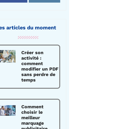
es articles du moment
Créer son
activité :
comment
modifier un PDF
sans perdre de
temps
Comment
choisir le
meilleur
marquage
publicitaire