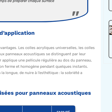
 temps de préparer chaque surface
d’application
antages. Les colles acryliques universelles, les colles
 aux panneaux acoustiques se distinguent par leur
eur applique une pellicule régulière au dos du panneau,
sion ferme et homogène pendant quelques instants.
a longue, de nuire à l’esthétique : la sobriété a
lisées pour panneaux acoustiques