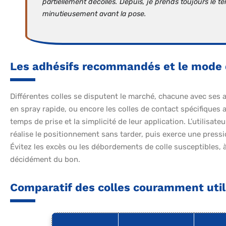
partiellement décollés. Depuis, je prends toujours le
minutieusement avant la pose.
Les adhésifs recommandés et le mode 
Différentes colles se disputent le marché, chacune avec ses av
en spray rapide, ou encore les colles de contact spécifiques
temps de prise et la simplicité de leur application. L’utilisat
réalise le positionnement sans tarder, puis exerce une pres
Évitez les excès ou les débordements de colle susceptibles, à l
décidément du bon.
Comparatif des colles couramment uti