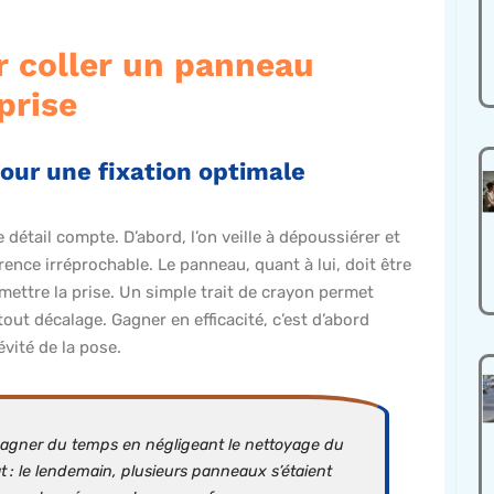
r coller un panneau
prise
our une fixation optimale
étail compte. D’abord, l’on veille à dépoussiérer et
ence irréprochable. Le panneau, quant à lui, doit être
ettre la prise. Un simple trait de crayon permet
ut décalage. Gagner en efficacité, c’est d’abord
vité de la pose.
 gagner du temps en négligeant le nettoyage du
 : le lendemain, plusieurs panneaux s’étaient