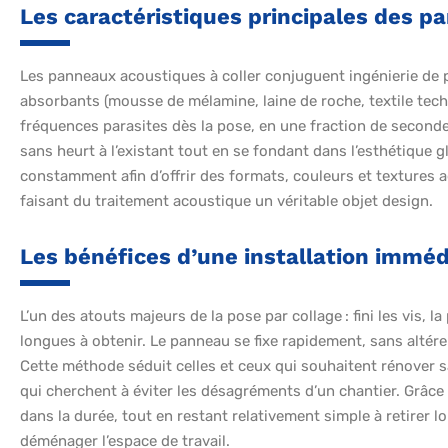
Les caractéristiques principales des p
Les panneaux acoustiques à coller conjuguent ingénierie de p
absorbants (mousse de mélamine, laine de roche, textile techniq
fréquences parasites dès la pose, en une fraction de seconde. 
sans heurt à l’existant tout en se fondant dans l’esthétique 
constamment afin d’offrir des formats, couleurs et textures 
faisant du traitement acoustique un véritable objet design.
Les bénéfices d’une installation immé
L’un des atouts majeurs de la pose par collage : fini les vis, l
longues à obtenir. Le panneau se fixe rapidement, sans altére
Cette méthode séduit celles et ceux qui souhaitent rénover s
qui cherchent à éviter les désagréments d’un chantier. Grâce à
dans la durée, tout en restant relativement simple à retirer
déménager l’espace de travail.