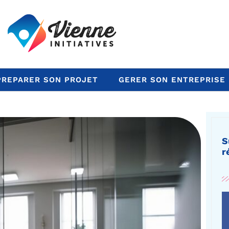
PREPARER SON PROJET
GERER SON ENTREPRISE
S
r