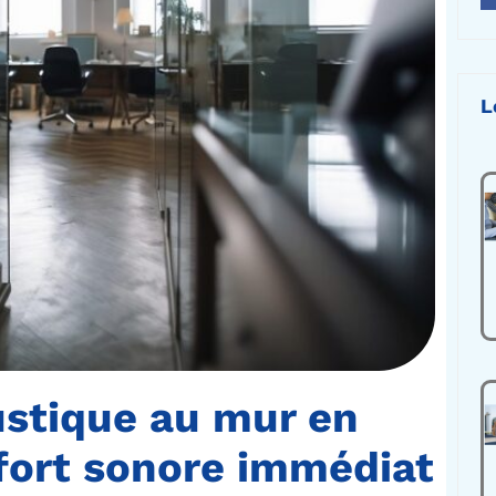
L
ustique au mur en
fort sonore immédiat