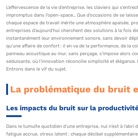
L’effervescence de la vie d’entreprise, les claviers qui s’ent
impromptus dans l’open-space… Que d’occasions de se laisse
chaque espace de travail mérite une atmosphère apaisée, prop
entreprises d’aujourd’hui cherchent des solutions à la fois él
instantanément leur environnement sonore, sans devoir déplo
qu’une affaire de confort : il en va de la performance, de la
panneau acoustique au mur, sans perçage, s’impose alors co
séduisante, où l’innovation réconcilie simplicité et élégance.
Entrons dans le vif du sujet.
La problématique du bruit e
Les impacts du bruit sur la productivité
Dans le tumulte quotidien d’une entreprise, nul n’est à l’abri 
fatigue accrue, stress latent : chaque décibel supplémentaire 