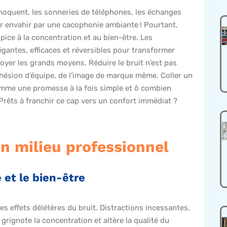
rechoquent, les sonneries de téléphones, les échanges
r envahir par une cacophonie ambiante ! Pourtant,
ice à la concentration et au bien-être. Les
égantes, efficaces et réversibles pour transformer
yer les grands moyens. Réduire le bruit n’est pas
 cohésion d’équipe, de l’image de marque même. Coller un
mme une promesse à la fois simple et ô combien
 Prêts à franchir ce cap vers un confort immédiat ?
n milieu professionnel
 et le bien-être
des effets délétères du bruit. Distractions incessantes,
grignote la concentration et altère la qualité du