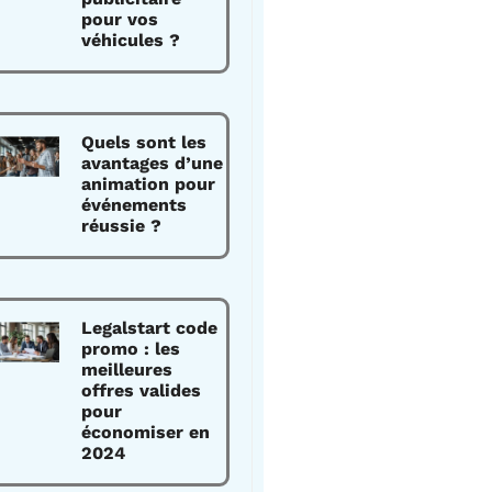
pour vos
véhicules ?
Quels sont les
avantages d’une
animation pour
événements
réussie ?
Legalstart code
promo : les
meilleures
offres valides
pour
économiser en
2024