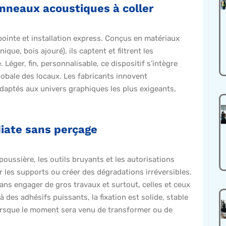
anneaux acoustiques à coller
ointe et installation express. Conçus en matériaux
ue, bois ajouré), ils captent et filtrent les
Léger, fin, personnalisable, ce dispositif s’intègre
globale des locaux. Les fabricants innovent
adaptés aux univers graphiques les plus exigeants,
diate sans perçage
a poussière, les outils bruyants et les autorisations
r les supports ou créer des dégradations irréversibles.
ans engager de gros travaux et surtout, celles et ceux
 des adhésifs puissants, la fixation est solide, stable
 lorsque le moment sera venu de transformer ou de