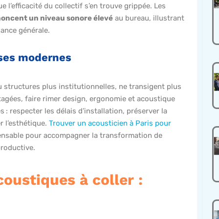
ue l’efficacité du collectif s’en trouve grippée. Les
énoncent un niveau sonore élevé
au bureau, illustrant
iance générale.
ises modernes
u structures plus institutionnelles, ne transigent plus
rtagées, faire rimer design, ergonomie et acoustique
: respecter les délais d’installation, préserver la
er l’esthétique.
Trouver un acousticien à Paris pour
pensable pour accompagner la transformation de
productive.
oustiques à coller :