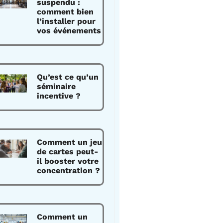
suspendu :
comment bien
l’installer pour
vos événements
Qu’est ce qu’un
séminaire
incentive ?
Comment un jeu
de cartes peut-
il booster votre
concentration ?
Comment un