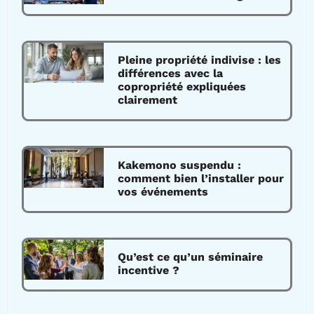
Pleine propriété indivise : les
différences avec la
copropriété expliquées
clairement
Kakemono suspendu :
comment bien l’installer pour
vos événements
Qu’est ce qu’un séminaire
incentive ?