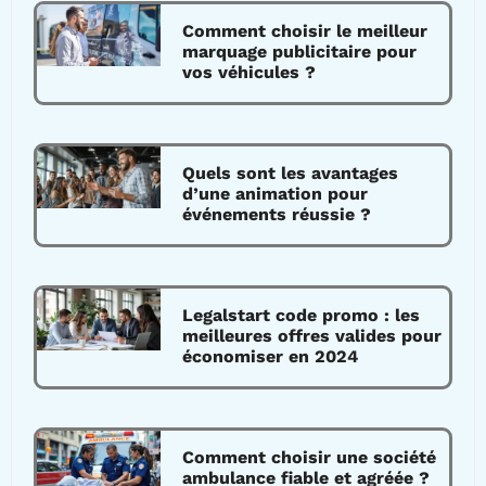
Comment choisir le meilleur
marquage publicitaire pour
vos véhicules ?
Quels sont les avantages
d’une animation pour
événements réussie ?
Legalstart code promo : les
meilleures offres valides pour
économiser en 2024
Comment choisir une société
ambulance fiable et agréée ?