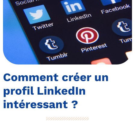
Comment créer un
profil LinkedIn
intéressant ?