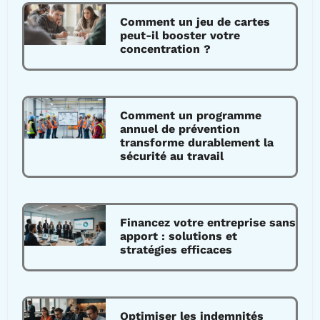
Comment un jeu de cartes
peut-il booster votre
concentration ?
Comment un programme
annuel de prévention
transforme durablement la
sécurité au travail
Financez votre entreprise sans
apport : solutions et
stratégies efficaces
Optimiser les indemnités