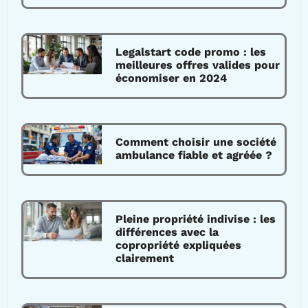
Legalstart code promo : les
meilleures offres valides pour
économiser en 2024
Comment choisir une société
ambulance fiable et agréée ?
Pleine propriété indivise : les
différences avec la
copropriété expliquées
clairement