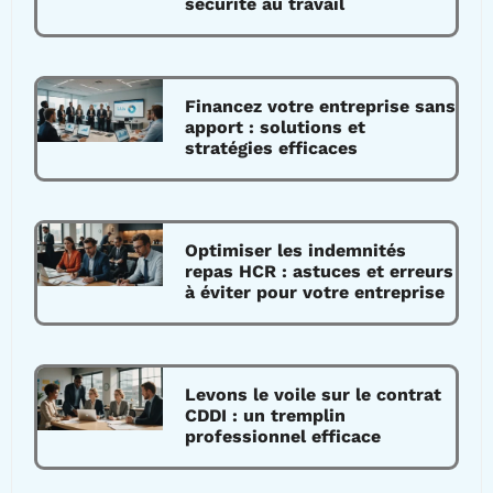
sécurité au travail
Financez votre entreprise sans
apport : solutions et
stratégies efficaces
Optimiser les indemnités
repas HCR : astuces et erreurs
à éviter pour votre entreprise
Levons le voile sur le contrat
CDDI : un tremplin
professionnel efficace