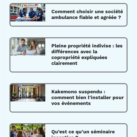
Comment choisir une société
ambulance fiable et agréée ?
Pleine propriété indivise : les
différences avec la
copropriété expliquées
clairement
Kakemono suspendu :
comment bien l’installer pour
vos événements
Qu’est ce qu’un séminaire