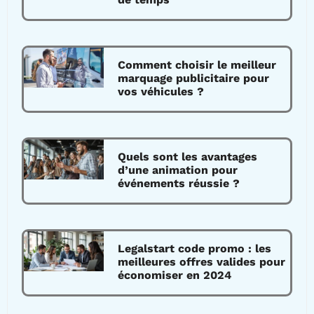
Comment choisir le meilleur
marquage publicitaire pour
vos véhicules ?
Quels sont les avantages
d’une animation pour
événements réussie ?
Legalstart code promo : les
meilleures offres valides pour
économiser en 2024