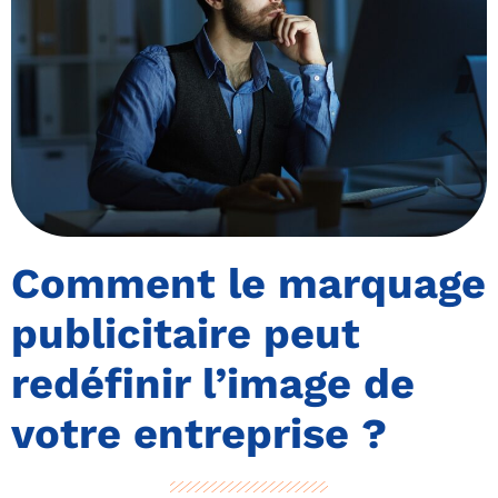
Comment le marquage
publicitaire peut
redéfinir l’image de
votre entreprise ?