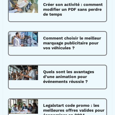
Créer son activité : comment
modifier un PDF sans perdre
de temps
Comment choisir le meilleur
marquage publicitaire pour
vos véhicules ?
Quels sont les avantages
d’une animation pour
événements réussie ?
Legalstart code promo : les
meilleures offres valides pour