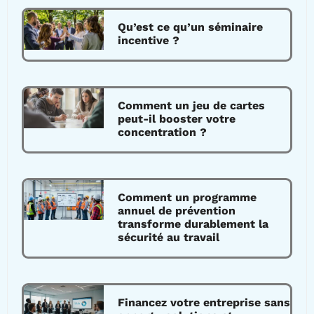
Qu’est ce qu’un séminaire
incentive ?
Comment un jeu de cartes
peut-il booster votre
concentration ?
Comment un programme
annuel de prévention
transforme durablement la
sécurité au travail
Financez votre entreprise sans