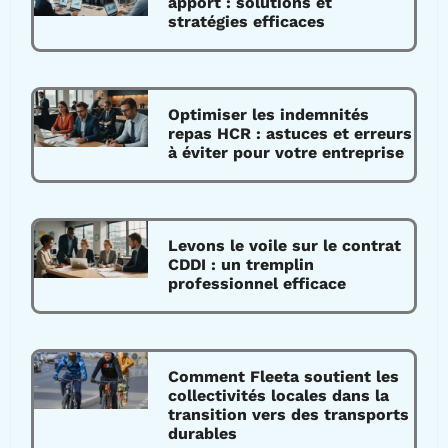
apport : solutions et
stratégies efficaces
Optimiser les indemnités
repas HCR : astuces et erreurs
à éviter pour votre entreprise
Levons le voile sur le contrat
CDDI : un tremplin
professionnel efficace
Comment Fleeta soutient les
collectivités locales dans la
transition vers des transports
durables