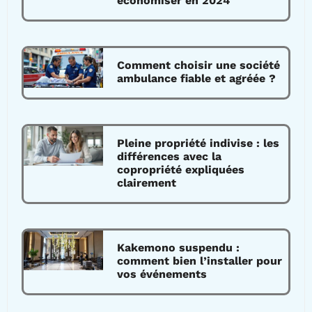
économiser en 2024
Comment choisir une société
ambulance fiable et agréée ?
Pleine propriété indivise : les
différences avec la
copropriété expliquées
clairement
Kakemono suspendu :
comment bien l’installer pour
vos événements