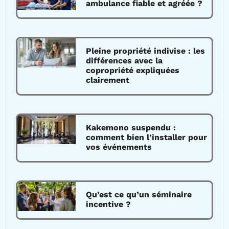
ambulance fiable et agréée ?
Pleine propriété indivise : les
différences avec la
copropriété expliquées
clairement
Kakemono suspendu :
comment bien l’installer pour
vos événements
Qu’est ce qu’un séminaire
incentive ?