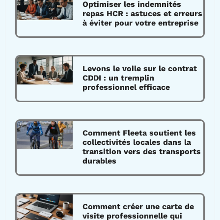
Optimiser les indemnités
repas HCR : astuces et erreurs
à éviter pour votre entreprise
Levons le voile sur le contrat
CDDI : un tremplin
professionnel efficace
Comment Fleeta soutient les
collectivités locales dans la
transition vers des transports
durables
Comment créer une carte de
visite professionnelle qui