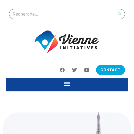
CONTACT