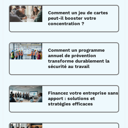
Comment un jeu de cartes
peut-il booster votre
concentration ?
Comment un programme
annuel de prévention
transforme durablement la
sécurité au travail
Financez votre entreprise sans
apport : solutions et
stratégies efficaces