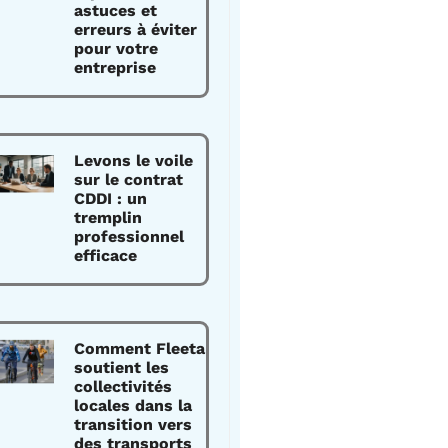
astuces et
erreurs à éviter
pour votre
entreprise
Levons le voile
sur le contrat
CDDI : un
tremplin
professionnel
efficace
Comment Fleeta
soutient les
collectivités
locales dans la
transition vers
des transports