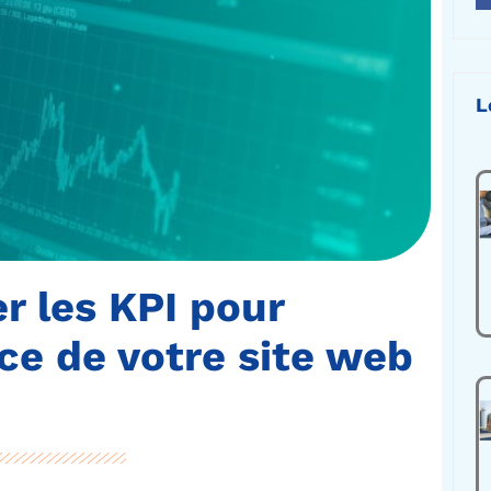
L
r les KPI pour
ce de votre site web