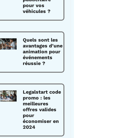
pour vos
véhicules ?
Quels sont les
avantages d’une
animation pour
événements
réussie ?
Legalstart code
promo : les
meilleures
offres valides
pour
économiser en
2024