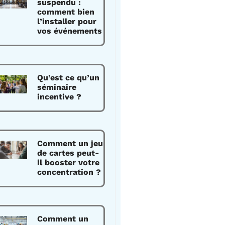
suspendu :
comment bien
l’installer pour
vos événements
Qu’est ce qu’un
séminaire
incentive ?
Comment un jeu
de cartes peut-
il booster votre
concentration ?
Comment un