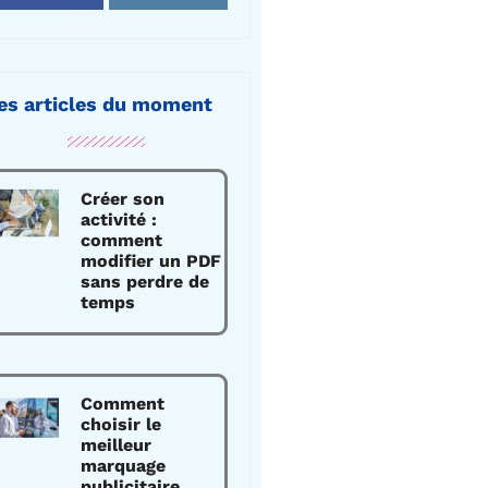
es articles du moment
Créer son
activité :
comment
modifier un PDF
sans perdre de
temps
Comment
choisir le
meilleur
marquage
publicitaire