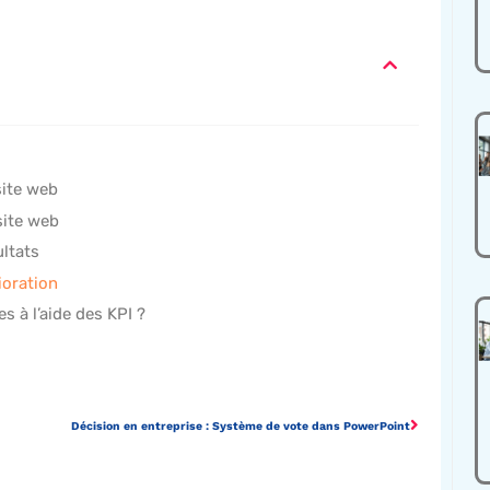
site web
site web
ultats
ioration
s à l’aide des KPI ?
Décision en entreprise : Système de vote dans PowerPoint