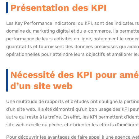
Présentation des KPI
Les Key Performance Indicators, ou KPI, sont des indicateurs
domaine du marketing digital et du e-commerce. Ils permetten
performance de leurs activités en ligne, notamment le rendem
quantitatifs et fournissent des données précieuses qui aident
opérationnelles pour atteindre leurs objectifs et améliorer le
Nécessité des KPI pour amé
d’un site web
Une multitude de rapports et d’études ont souligné la pertin
d’un site web. Il a été démontré qu’un bon usage des KPI peut
autre qui reste à la traîne. En effet, les KPI permettent d’ide
site web excelle ou pèche, et d’orienter les efforts d’améliora
Pour découvrir les avantages de faire appel à une agence web