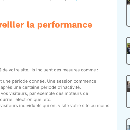
veiller la performance
ité de votre site. Ils incluent des mesures comme :
dant une période donnée. Une session commence
 après une certaine période d’inactivité.
t vos visiteurs, par exemple des moteurs de
urrier électronique, etc.
visiteurs individuels qui ont visité votre site au moins