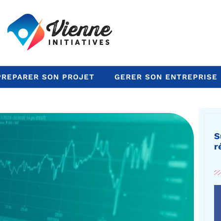
PREPARER SON PROJET
GERER SON ENTREPRISE
S
r