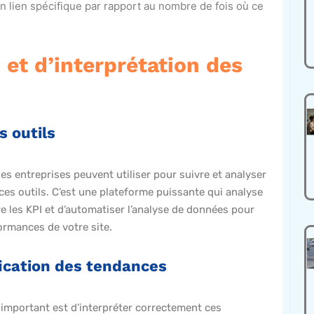
 un lien spécifique par rapport au nombre de fois où ce
et d’interprétation des
s outils
les entreprises peuvent utiliser pour suivre et analyser
es outils. C’est une plateforme puissante qui analyse
re les KPI et d’automatiser l’analyse de données pour
ormances de votre site.
fication des tendances
us important est d’interpréter correctement ces