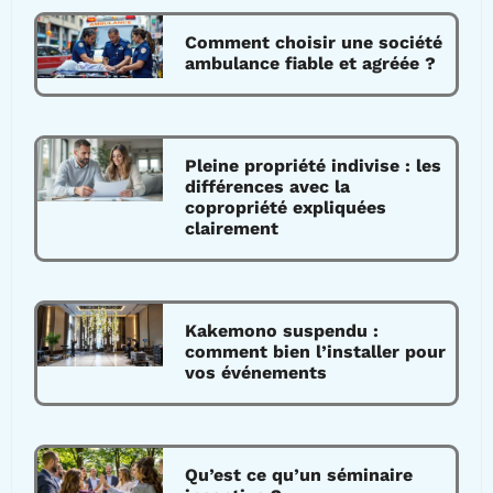
Comment choisir une société
ambulance fiable et agréée ?
Pleine propriété indivise : les
différences avec la
copropriété expliquées
clairement
Kakemono suspendu :
comment bien l’installer pour
vos événements
Qu’est ce qu’un séminaire