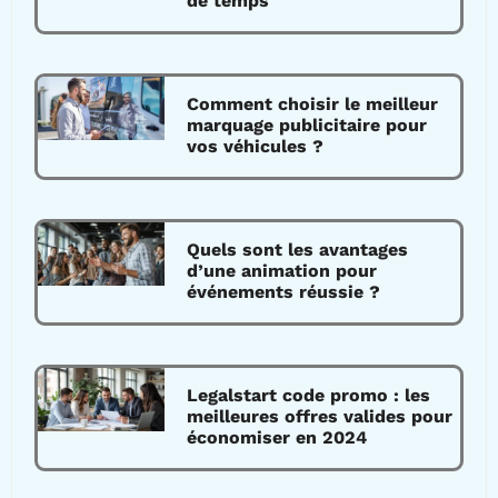
de temps
Comment choisir le meilleur
marquage publicitaire pour
vos véhicules ?
Quels sont les avantages
d’une animation pour
événements réussie ?
Legalstart code promo : les
meilleures offres valides pour
économiser en 2024