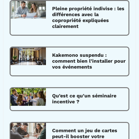
Pleine propriété indivise : les
différences avec la
copropriété expliquées
clairement
Kakemono suspendu :
comment bien l’installer pour
vos événements
Qu’est ce qu’un séminaire
incentive ?
Comment un jeu de cartes
peut-il booster votre