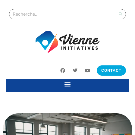
CONTACT