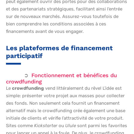
peut également ouvrir des portes pour des collaborations
et des partenariats stratégiques, facilitant ainsi l’entrée
sur de nouveaux marchés. Assurez-vous toutefois de
bien comprendre les conditions associées à ces
financements avant de vous engager.
Les plateformes de financement
participatif
Fonctionnement et bénéfices du
crowdfunding
Le
crowdfunding
vend littéralement du rêve! L’idée est
simple: présenter votre projet aux masses pour collecter
des fonds. Non seulement cela fournit un financement
alternatif mais le crowdfunding crée également une base
initiale de clients et vérifie l’attractivité de votre produit.
Sites comme
Kickstarter
ou
Ulule
sont parmi les favorites
pour lancer un appel à la foule. De plus, le crowdfunding