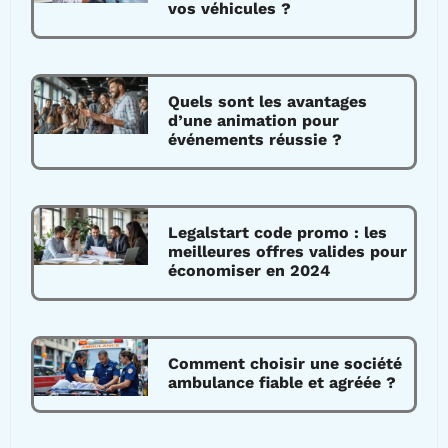
vos véhicules ?
Quels sont les avantages
d’une animation pour
événements réussie ?
Legalstart code promo : les
meilleures offres valides pour
économiser en 2024
Comment choisir une société
ambulance fiable et agréée ?