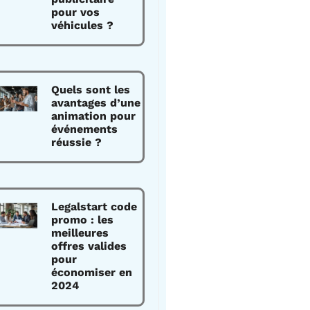
pour vos
véhicules ?
Quels sont les
avantages d’une
animation pour
événements
réussie ?
Legalstart code
promo : les
meilleures
offres valides
pour
économiser en
2024