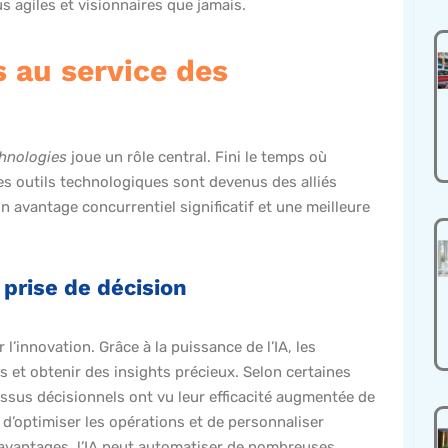
s agiles et visionnaires que jamais.
s au service des
hnologies
joue un rôle central. Fini le temps où
, les outils technologiques sont devenus des alliés
 avantage concurrentiel significatif et une meilleure
a prise de décision
’innovation. Grâce à la puissance de l’IA, les
 et obtenir des insights précieux. Selon certaines
cessus décisionnels ont vu leur efficacité augmentée de
 d’optimiser les opérations et de personnaliser
 avantages, l’IA peut automatiser de nombreuses