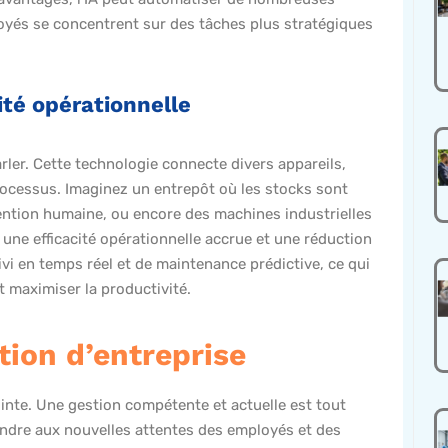
loyés se concentrent sur des tâches plus stratégiques
cité opérationnelle
ler. Cette technologie connecte divers appareils,
rocessus. Imaginez un entrepôt où les stocks sont
ention humaine, ou encore des machines industrielles
 une efficacité opérationnelle accrue et une réduction
suivi en temps réel et de maintenance prédictive, ce qui
t maximiser la productivité.
tion d’entreprise
pointe. Une gestion compétente et actuelle est tout
ondre aux nouvelles attentes des employés et des