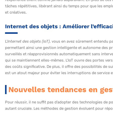
tâches répétitives, libérant ainsi du temps pour que les emp
et créatives.
Internet des objets : Améliorer l’effica
L’
Internet des objets (IoT)
, vous en avez sûrement entendu par
permettant ainsi une gestion intelligente et autonome des p
surveillés et réapprovisionnés automatiquement sans interv
qui se maintiennent elles-mêmes. L’IoT ouvre des portes vers
des coûts significative. De plus, il offre des possibilités de 
est un atout majeur pour éviter les interruptions de service e
Nouvelles tendances en ges
Pour réussir, il ne suffit pas d’adopter des technologies de 
autant cruciale. Les méthodes de gestion évoluent pour rép