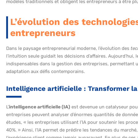
modèles traditionnels et obligent les entrepreneurs à être plu
L’évolution des technologie
entrepreneurs
Dans le paysage entrepreneurial moderne, l’évolution des
tec
l’intuition seule guidait les décisions d’affaires. Aujourd’hui
indispensables dans la gestion des entreprises, permettant un
adaptation aux défis contemporains.
Intelligence artificielle : Transformer l
L’
intelligence artificielle (IA)
est devenue un catalyseur pour l
entreprises peuvent analyser d’énormes quantités de données
études, « les entreprises utilisant l’IA pour soutenir les pro
40%. » Ainsi, l’IA permet de prédire les tendances du marché,
l’expérience client comme jamais auparavant. En plus de ces