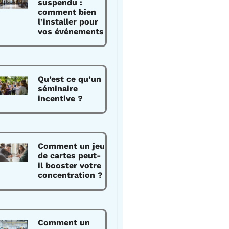
suspendu :
comment bien
l’installer pour
vos événements
Qu’est ce qu’un
séminaire
incentive ?
Comment un jeu
de cartes peut-
il booster votre
concentration ?
Comment un