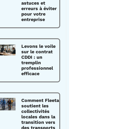
astuces et
erreurs à éviter
pour votre
entreprise
Levons le voile
sur le contrat
CDDI : un
tremplin
professionnel
efficace
Comment Fleeta
soutient les
collectivités
locales dans la
transition vers
des transports