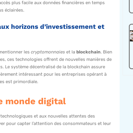
accès plus facile aux données financières en temps
s éclairées.
ux horizons d’investissement et
s mentionner les
cryptomonnaies
et la
blockchain
. Bien
es, ces technologies offrent de nouvelles manières de
nts. Le système décentralisé de la blockchain assure
lièrement intéressant pour les entreprises opérant à
es est primordiale.
e monde digital
 technologiques et aux nouvelles attentes des
r pour capter l’attention des consommateurs et leur