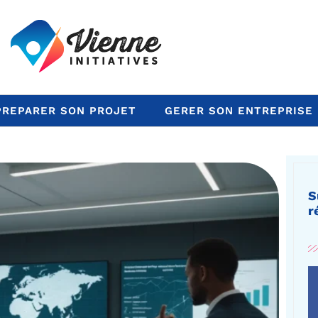
PREPARER SON PROJET
GERER SON ENTREPRISE
S
r