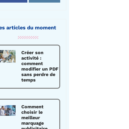
es articles du moment
Créer son
activité :
comment
modifier un PDF
sans perdre de
temps
Comment
choisir le
meilleur
marquage
publicitaire