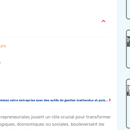
urs
e
Optimisez votre entreprise avec des outils de gestion inattendus et puissants
epreneuriales jouent un rôle crucial pour transformer
logiques, économiques ou sociales, bouleversent les