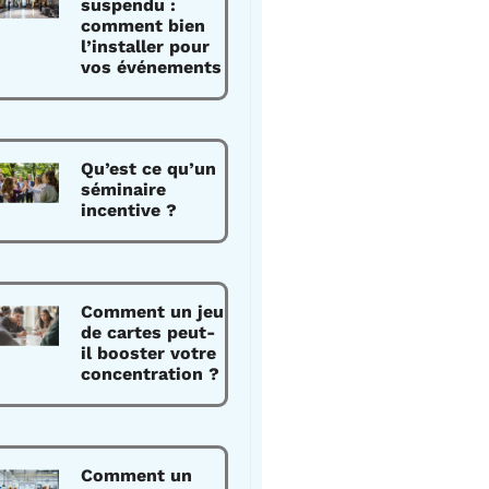
suspendu :
comment bien
l’installer pour
vos événements
Qu’est ce qu’un
séminaire
incentive ?
Comment un jeu
de cartes peut-
il booster votre
concentration ?
Comment un