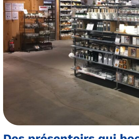
Des présentoirs qui boo