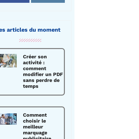
es articles du moment
Créer son
activité :
comment
modifier un PDF
sans perdre de
temps
Comment
choisir le
meilleur
marquage
publicitaire