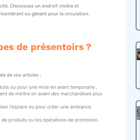
cité. Choisissez un endroit visible et
s encombrant ou gênant pour la circulation.
pes de présentoirs ?
le de vos articles :
oduits ou pour une mise en avant temporaire ;
ttent de mettre en avant des marchandises plus
iser l’espace
ou pour créer une ambiance
s de produits ou les opérations de promotion.