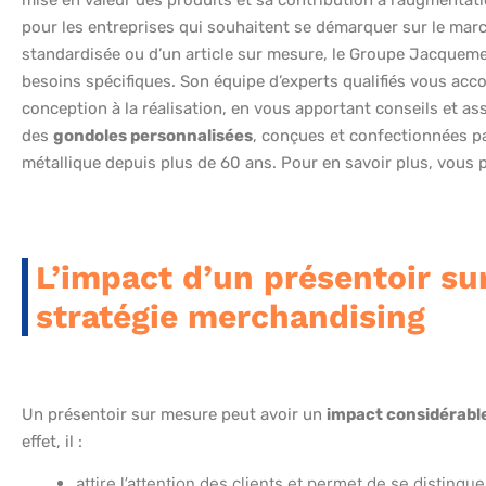
pour les entreprises qui souhaitent se démarquer sur le marc
standardisée ou d’un article sur mesure, le Groupe Jacqueme
besoins spécifiques. Son équipe d’experts qualifiés vous acc
conception à la réalisation, en vous apportant conseils et a
des
gondoles personnalisées
, conçues et confectionnées par 
métallique depuis plus de 60 ans. Pour en savoir plus, vous
L’impact d’un présentoir s
stratégie merchandising
Un présentoir sur mesure peut avoir un
impact considérabl
effet, il :
attire l’attention des clients et permet de se distingu