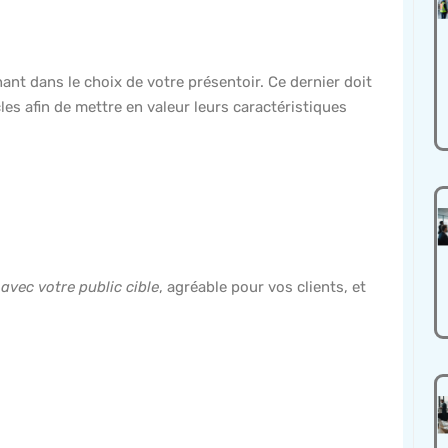
nt dans le choix de votre présentoir. Ce dernier doit
cles afin de mettre en valeur leurs caractéristiques
avec votre public cible
, agréable pour vos clients, et