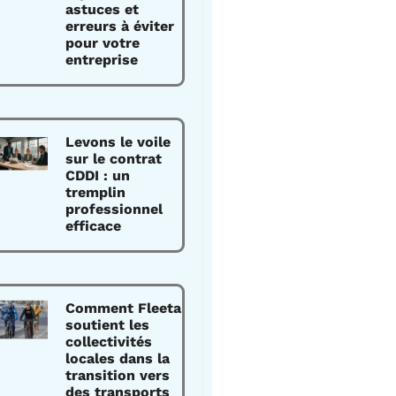
astuces et
erreurs à éviter
pour votre
entreprise
Levons le voile
sur le contrat
CDDI : un
tremplin
professionnel
efficace
Comment Fleeta
soutient les
collectivités
locales dans la
transition vers
des transports