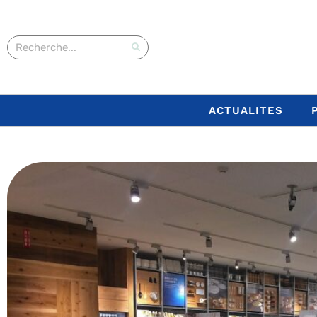
ACTUALITES