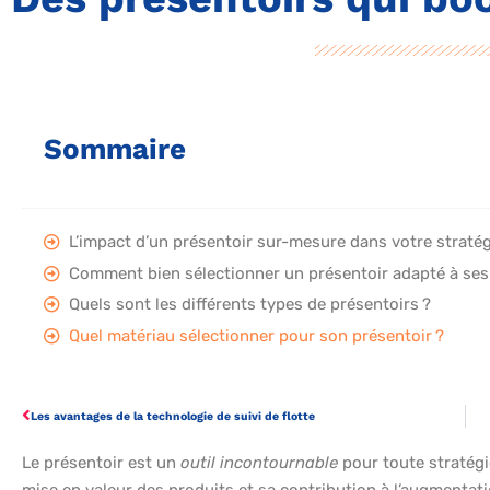
Sommaire
L’impact d’un présentoir sur-mesure dans votre strat
Comment bien sélectionner un présentoir adapté à ses
Quels sont les différents types de présentoirs ?
Quel matériau sélectionner pour son présentoir ?
Les avantages de la technologie de suivi de flotte
Le présentoir est un
outil incontournable
pour toute stratégi
mise en valeur des produits et sa contribution à l’augmentat