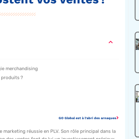
égie merchandising
 produits ?
GO Global est à l’abri des arnaques
e marketing réussie en PLV. Son rôle principal dans la
ion des ventes font de lui un investissement précieux