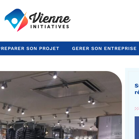
PREPARER SON PROJET
GERER SON ENTREPRISE
S
r