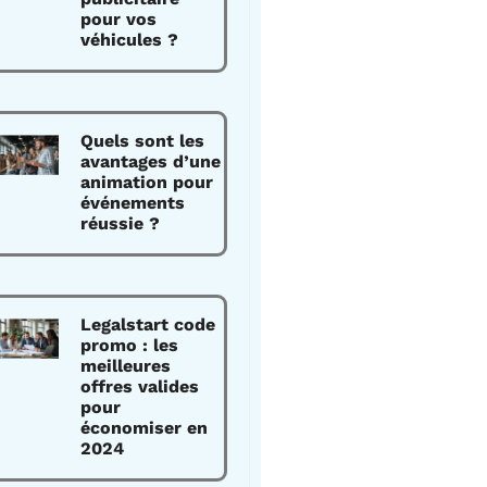
pour vos
véhicules ?
Quels sont les
avantages d’une
animation pour
événements
réussie ?
Legalstart code
promo : les
meilleures
offres valides
pour
économiser en
2024