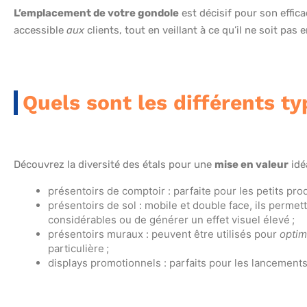
L’emplacement de votre gondole
est décisif pour son effica
accessible
aux
clients, tout en veillant à ce qu’il ne soit pa
Quels sont les différents ty
Découvrez la diversité des étals pour une
mise en valeur
idéa
présentoirs de comptoir : parfaite pour les petits pr
présentoirs de sol : mobile et double face, ils perme
considérables ou de générer un effet visuel élevé ;
présentoirs muraux : peuvent être utilisés pour
optim
particulière ;
displays promotionnels : parfaits pour les lancement