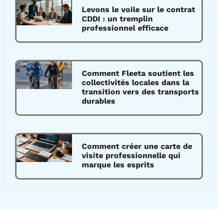
Levons le voile sur le contrat
CDDI : un tremplin
professionnel efficace
Comment Fleeta soutient les
collectivités locales dans la
transition vers des transports
durables
Comment créer une carte de
visite professionnelle qui
marque les esprits