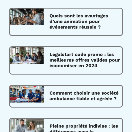
Quels sont les avantages
d’une animation pour
événements réussie ?
Legalstart code promo : les
meilleures offres valides pour
économiser en 2024
Comment choisir une société
ambulance fiable et agréée ?
Pleine propriété indivise : les
différences avec la