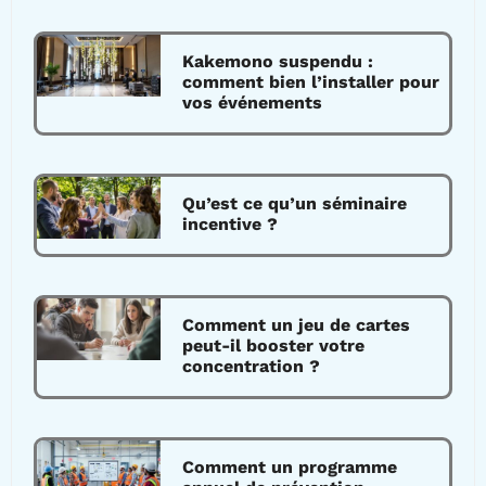
Kakemono suspendu :
comment bien l’installer pour
vos événements
Qu’est ce qu’un séminaire
incentive ?
Comment un jeu de cartes
peut-il booster votre
concentration ?
Comment un programme