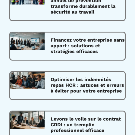
annuel de prévention
transforme durablement la
sécurité au travail
Financez votre entreprise sans
apport : solutions et
stratégies efficaces
Optimiser les indemnités
repas HCR : astuces et erreurs
à éviter pour votre entreprise
Levons le voile sur le contrat
CDDI : un tremplin
professionnel efficace