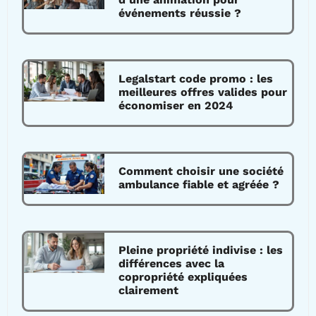
événements réussie ?
Legalstart code promo : les
meilleures offres valides pour
économiser en 2024
Comment choisir une société
ambulance fiable et agréée ?
Pleine propriété indivise : les
différences avec la
copropriété expliquées
clairement