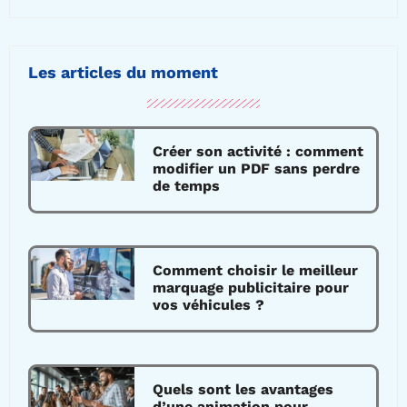
Les articles du moment
Créer son activité : comment
modifier un PDF sans perdre
de temps
Comment choisir le meilleur
marquage publicitaire pour
vos véhicules ?
Quels sont les avantages
d’une animation pour