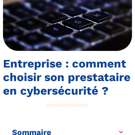
Entreprise : comment
choisir son prestataire
en cybersécurité ?
Sommaire