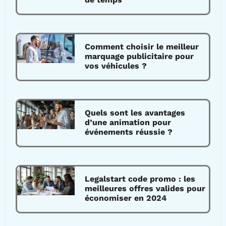
Comment choisir le meilleur
marquage publicitaire pour
vos véhicules ?
Quels sont les avantages
d’une animation pour
événements réussie ?
Legalstart code promo : les
meilleures offres valides pour
économiser en 2024