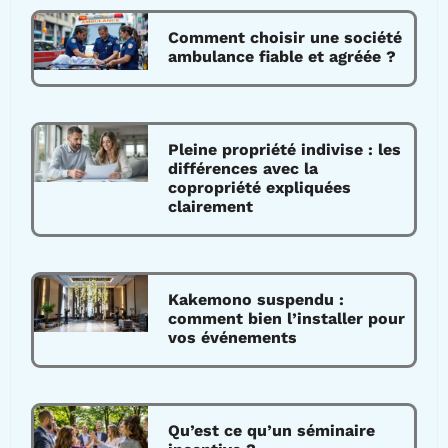
Comment choisir une société
ambulance fiable et agréée ?
Pleine propriété indivise : les
différences avec la
copropriété expliquées
clairement
Kakemono suspendu :
comment bien l’installer pour
vos événements
Qu’est ce qu’un séminaire