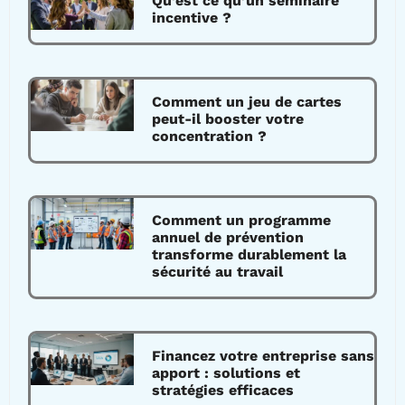
Qu’est ce qu’un séminaire
incentive ?
Comment un jeu de cartes
peut-il booster votre
concentration ?
Comment un programme
annuel de prévention
transforme durablement la
sécurité au travail
Financez votre entreprise sans
apport : solutions et
stratégies efficaces