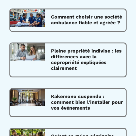
Comment choisir une société
ambulance fiable et agréée ?
Pleine propriété indivise : les
différences avec la
copropriété expliquées
clairement
Kakemono suspendu :
comment bien l’installer pour
vos événements