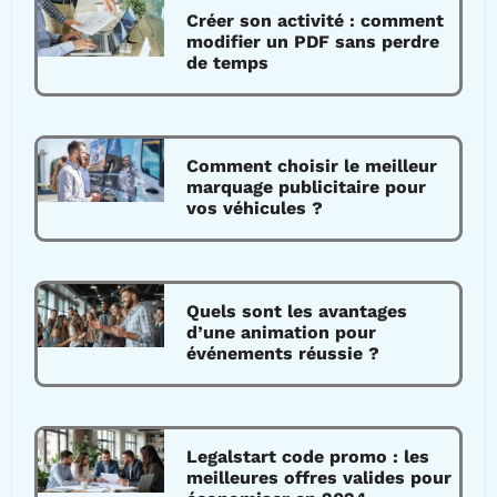
Créer son activité : comment
modifier un PDF sans perdre
de temps
Comment choisir le meilleur
marquage publicitaire pour
vos véhicules ?
Quels sont les avantages
d’une animation pour
événements réussie ?
Legalstart code promo : les
meilleures offres valides pour