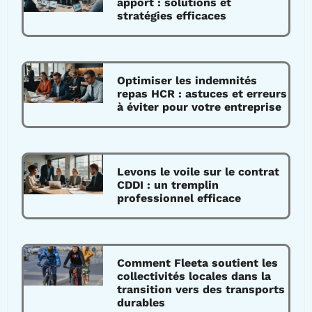
apport : solutions et
stratégies efficaces
Optimiser les indemnités
repas HCR : astuces et erreurs
à éviter pour votre entreprise
Levons le voile sur le contrat
CDDI : un tremplin
professionnel efficace
Comment Fleeta soutient les
collectivités locales dans la
transition vers des transports
durables