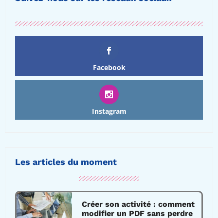
Facebook
Instagram
Les articles du moment
Créer son activité : comment
modifier un PDF sans perdre