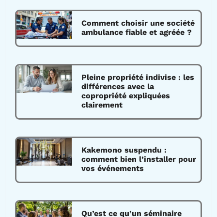
Comment choisir une société
ambulance fiable et agréée ?
Pleine propriété indivise : les
différences avec la
copropriété expliquées
clairement
Kakemono suspendu :
comment bien l’installer pour
vos événements
Qu’est ce qu’un séminaire