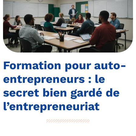
Formation pour auto-
entrepreneurs : le
secret bien gardé de
l’entrepreneuriat