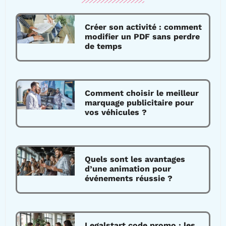
Créer son activité : comment
modifier un PDF sans perdre
de temps
Comment choisir le meilleur
marquage publicitaire pour
vos véhicules ?
Quels sont les avantages
d’une animation pour
événements réussie ?
Legalstart code promo : les