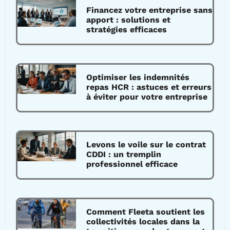
Financez votre entreprise sans
apport : solutions et
stratégies efficaces
Optimiser les indemnités
repas HCR : astuces et erreurs
à éviter pour votre entreprise
Levons le voile sur le contrat
CDDI : un tremplin
professionnel efficace
Comment Fleeta soutient les
collectivités locales dans la