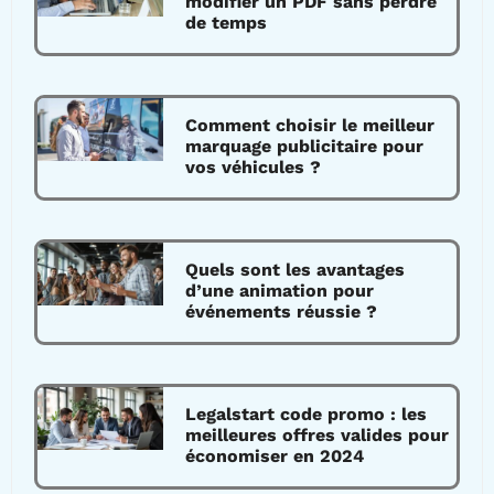
modifier un PDF sans perdre
de temps
Comment choisir le meilleur
marquage publicitaire pour
vos véhicules ?
Quels sont les avantages
d’une animation pour
événements réussie ?
Legalstart code promo : les
meilleures offres valides pour
économiser en 2024