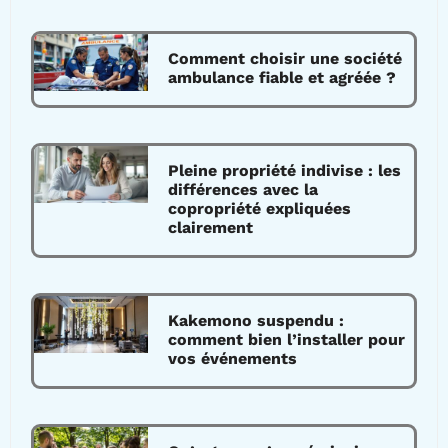
Comment choisir une société
ambulance fiable et agréée ?
Pleine propriété indivise : les
différences avec la
copropriété expliquées
clairement
Kakemono suspendu :
comment bien l’installer pour
vos événements