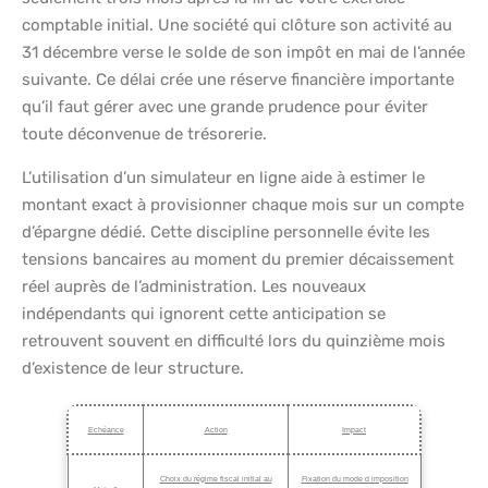
comptable initial. Une société qui clôture son activité au
31 décembre verse le solde de son impôt en mai de l’année
suivante. Ce délai crée une réserve financière importante
qu’il faut gérer avec une grande prudence pour éviter
toute déconvenue de trésorerie.
L’utilisation d’un simulateur en ligne aide à estimer le
montant exact à provisionner chaque mois sur un compte
d’épargne dédié. Cette discipline personnelle évite les
tensions bancaires au moment du premier décaissement
réel auprès de l’administration. Les nouveaux
indépendants qui ignorent cette anticipation se
retrouvent souvent en difficulté lors du quinzième mois
d’existence de leur structure.
Echéance
Action
Impact
Choix du régime fiscal initial au
Fixation du mode d imposition