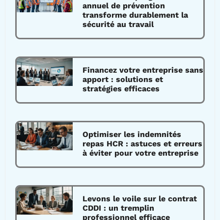
annuel de prévention
transforme durablement la
sécurité au travail
Financez votre entreprise sans
apport : solutions et
stratégies efficaces
Optimiser les indemnités
repas HCR : astuces et erreurs
à éviter pour votre entreprise
Levons le voile sur le contrat
CDDI : un tremplin
professionnel efficace