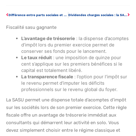
Différence entre parts sociales et actions : les enjeux pour votre société
Dividendes charges sociales : la SARL ou la SAS pour mieux optimiser ?
Fiscalité sasu gagnante
L’avantage de trésorerie
: la dispense d’acomptes
d’impôt lors du premier exercice permet de
conserver ses fonds pour le lancement.
Le taux réduit
: une imposition de quinze pour
cent s’applique sur les premiers bénéfices si le
capital est totalement libéré.
La transparence fiscale
: l’option pour l’impôt sur
le revenu permet d’imputer les déficits
professionnels sur le revenu global du foyer.
La SASU permet une dispense totale d’acomptes d’impôt
sur les sociétés lors de son premier exercice. Cette règle
fiscale offre un avantage de trésorerie immédiat aux
consultants qui démarrent leur activité en solo. Vous
devez simplement choisir entre le régime classique et