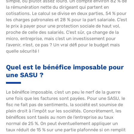
simple, ou plutôt assez lourd. On compte environ 82 % de
la rémunération nette du dirigeant qui partent en
cotisations. Le calcul se divise en deux parties, 54 % pour
les charges patronales et 28 % pour la part salariale. C’est
le prix à payer pour une protection sociale de haut vol,
proche de celle des salariés. C’est sûr, ça change de la
micro, entreprise, mais c’est un investissement pour
l’avenir, n’est, ce pas ? Un vrai défi pour le budget mais
quelle sécurité !
Quel est le bénéfice imposable pour
une SASU ?
Le bénéfice imposable, c’est un peu le nerf de la guerre
une fois que les factures sont payées. Pour une SASU, le
fisc ne fait pas de sentiments, la société est soumise de
plein droit à l’impôt sur les sociétés. Concrètement, les
bénéfices sont taxés au nom de l’entreprise au taux
normal de 25 %. On peut éventuellement appliquer un
taux réduit de 15 % sur une partie plafonnée si on remplit