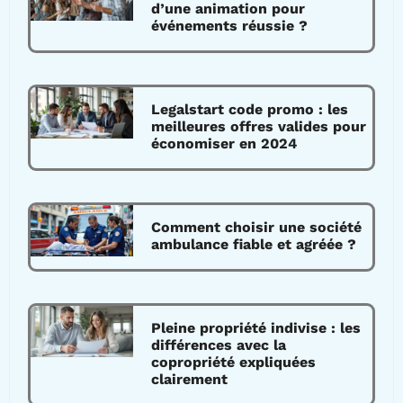
d’une animation pour
événements réussie ?
Legalstart code promo : les
meilleures offres valides pour
économiser en 2024
Comment choisir une société
ambulance fiable et agréée ?
Pleine propriété indivise : les
différences avec la
copropriété expliquées
clairement