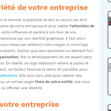
riété de votre entreprise
ur le marché
, la publicité ne doit en aucun cas être
isante de votre entreprise et pour capter
l’attention de
s votre influence et parlera à son tour de vos
reconnue par son identité graphique. Il faut alors
 vous n’avez pas amélioré votre slogan ni votre logo
percutants. Sachez que cela représente un élément fort
rganisation
. Par le développement de cet aspect dans
r. En réalité, u
n logo séduisant retient le public
et
t, ce facteur favorise la vente. En parallèle, pour
ublicitaire
. Elle vous sera utile pour réaliser des
sous un certain angle
l’âme de votre entité
, elle vous
 lui affirmer une identité.
 votre entreprise