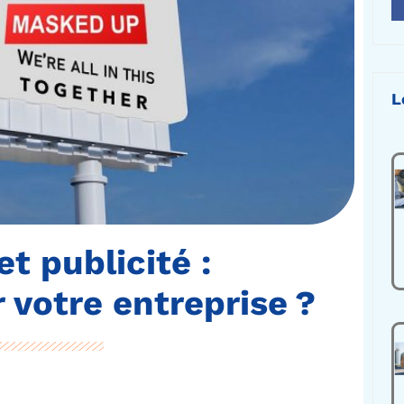
L
t publicité :
 votre entreprise ?