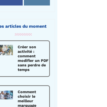
es articles du moment
Créer son
activité :
comment
modifier un PDF
sans perdre de
temps
Comment
choisir le
meilleur
marquage