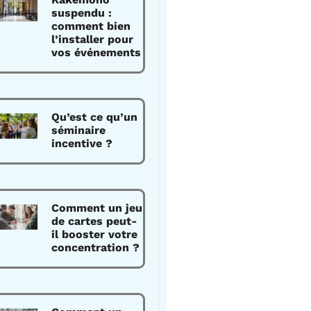
suspendu :
comment bien
l’installer pour
vos événements
Qu’est ce qu’un
séminaire
incentive ?
Comment un jeu
de cartes peut-
il booster votre
concentration ?