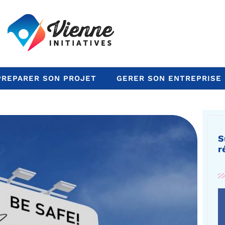
PREPARER SON PROJET
GERER SON ENTREPRISE
S
r