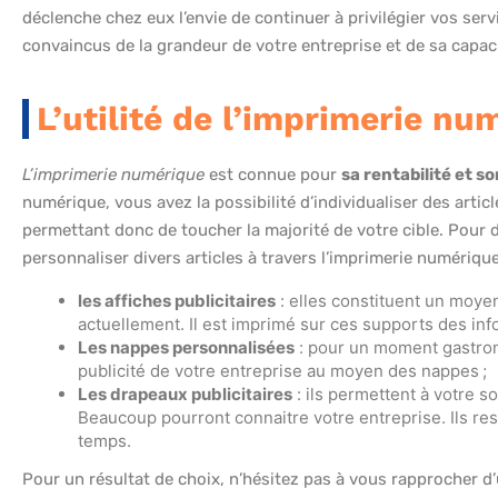
déclenche chez eux l’envie de continuer à privilégier vos serv
convaincus de la grandeur de votre entreprise et de sa capacit
L’utilité de l’imprimerie nu
L’imprimerie numérique
est connue pour
sa rentabilité et s
numérique, vous avez la possibilité d’individualiser des artic
permettant donc de toucher la majorité de votre cible. Pour de
personnaliser divers articles à travers l’imprimerie numérique
les affiches publicitaires
: elles constituent un moye
actuellement. Il est imprimé sur ces supports des info
Les nappes personnalisées
: pour un moment gastron
publicité de votre entreprise au moyen des nappes ;
Les drapeaux publicitaires
: ils permettent à votre so
Beaucoup pourront connaitre votre entreprise. Ils r
temps.
Pour un résultat de choix, n’hésitez pas à vous rapprocher d