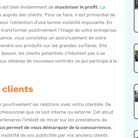
se est bien évidemment de
maximiser le profit
.
La
 auprès des clients. Pour ce faire, il est primordial de
our l’obtention d’une bonne visibilité imposante. En
transformer positivement l’image de votre entreprise.
uence, vous constatez un accroissement de votre
e vendre vos produits sur les grandes surfaces. Elle
 besoin, les clients potentiels n’hésitent pas à se
 vous obtenez de nouveaux contrats ce qui participe à la
 clients
 positivement les relations avec votre clientèle
. De
ofessionnel que ce soit interne ou externe. Cet atout
artenaires l’intérêt de miser sur les prestations de
us permet de vous démarquer de la concurrence.
a visibilité de vos publicités par vos anciens clients