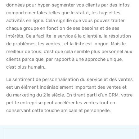
données pour hyper-segmenter vos clients par des infos
comportementales telles que le statut, les tagset les
activités en ligne. Cela signifie que vous pouvez traiter
chaque groupe en fonction de ses besoins et de ses
intérêts. Cela facilite le service à la clientèle, la résolution
de problèmes, les ventes… et la liste est longue. Mais le
meilleur de tous, c’est que cela semble plus personnel aux
clients parce que, par rapport à une approche unique,
c’est plus humain..
Le sentiment de personnalisation du service et des ventes
est un élément indéniablement important des ventes et
du marketing du 21e siècle. En tirant parti d’un CRM, votre
petite entreprise peut accélérer les ventes tout en
conservant cette touche amicale et personnelle.