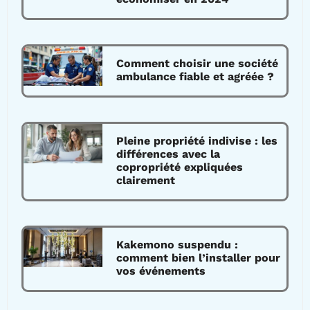
Comment choisir une société
ambulance fiable et agréée ?
Pleine propriété indivise : les
différences avec la
copropriété expliquées
clairement
Kakemono suspendu :
comment bien l’installer pour
vos événements