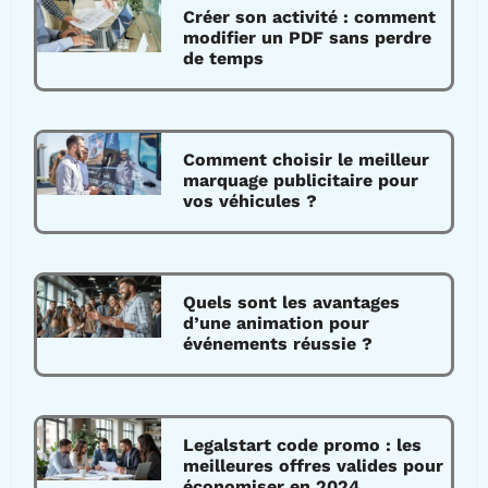
Créer son activité : comment
modifier un PDF sans perdre
de temps
Comment choisir le meilleur
marquage publicitaire pour
vos véhicules ?
Quels sont les avantages
d’une animation pour
événements réussie ?
Legalstart code promo : les
meilleures offres valides pour
économiser en 2024