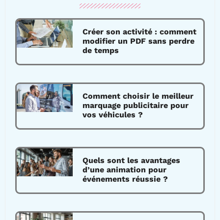
Créer son activité : comment
modifier un PDF sans perdre
de temps
Comment choisir le meilleur
marquage publicitaire pour
vos véhicules ?
Quels sont les avantages
d’une animation pour
événements réussie ?