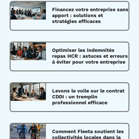
Financez votre entreprise sans
apport : solutions et
stratégies efficaces
Optimiser les indemnités
repas HCR : astuces et erreurs
à éviter pour votre entreprise
Levons le voile sur le contrat
CDDI : un tremplin
professionnel efficace
Comment Fleeta soutient les
collectivités locales dans la