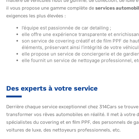
matière de
véhicules haut de gamme
, de collection, de luxe 
il vous propose une gamme complète de
services automobi
exigences les plus élevées :
l’équipe est passionnée de car detailing ;
elle offre une expérience transparente et enrichissant
son service de covering créatif et de film PPF de haut
éléments, préservant ainsi l’intégrité de votre véhicul
elle propose un service de conciergerie et de gardie
elle fournit un service de nettoyage professionnel, et
Des experts à votre service
Derrière chaque service exceptionnel chez 314Cars se trouv
transformer vos rêves automobiles en réalité. Il met à votre d
spécialistes du covering et en film PPF, des personnels de g
voitures de luxe, des nettoyeurs professionnels, etc.