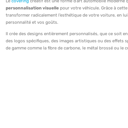
Le
covering
créatif est une forme d’art automobile moderne qu
personnalisation visuelle
pour votre véhicule. Grâce à cette
transformer radicalement l’esthétique de votre voiture, en lui
personnalité et vos goûts.
Il crée des designs entièrement personnalisés, que ce soit e
des logos spécifiques, des images artistiques ou des effets s
de gamme comme la fibre de carbone, le métal brossé ou le cu