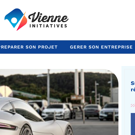
PREPARER SON PROJET
GERER SON ENTREPRISE
S
r