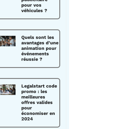
pour vos
véhicules ?
Quels sont les
avantages d’une
animation pour
événements
réussie ?
Legalstart code
promo : les
meilleures
offres valides
pour
économiser en
2024