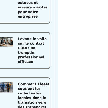
astuces et
erreurs à éviter
pour votre
entreprise
Levons le voile
sur le contrat
CDDI : un
tremplin
professionnel
efficace
Comment Fleeta
soutient les
collectivités
locales dans la
transition vers
des transports