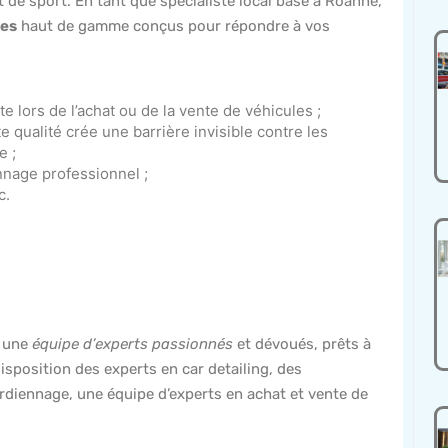
et de sport. En tant que spécialiste local basé à Roanne,
les
haut de gamme conçus pour répondre à vos
e lors de l’achat ou de la vente de véhicules ;
e qualité crée une barrière invisible contre les
e ;
nnage professionnel ;
c.
e une
équipe d’experts passionnés
et dévoués, prêts à
isposition des experts en car detailing, des
ardiennage, une équipe d’experts en achat et vente de