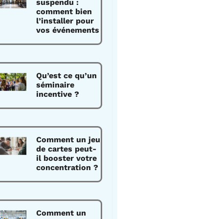
suspendu :
comment bien
l’installer pour
vos événements
Qu’est ce qu’un
séminaire
incentive ?
Comment un jeu
de cartes peut-
il booster votre
concentration ?
Comment un