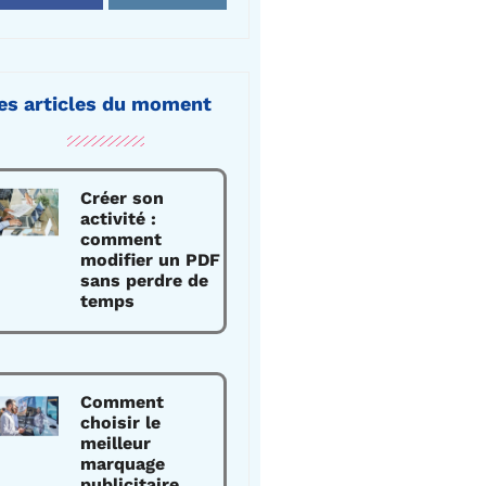
es articles du moment
Créer son
activité :
comment
modifier un PDF
sans perdre de
temps
Comment
choisir le
meilleur
marquage
publicitaire