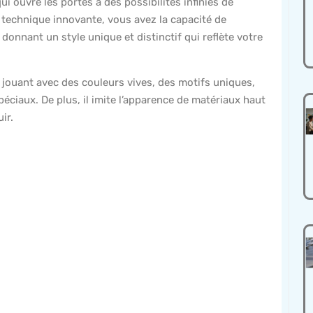
i ouvre les portes à des possibilités infinies de
 technique innovante, vous avez la capacité de
 donnant un style unique et distinctif qui reflète votre
n jouant avec des couleurs vives, des motifs uniques,
péciaux. De plus, il imite l’apparence de matériaux haut
ir.