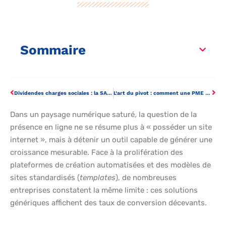
Sommaire
Dividendes charges sociales : la SARL ou la SAS pour mieux optimiser ?
L’art du pivot : comment une PME familiale redéfinit l’expérience client dans l’assainissement à Paris
Dans un paysage numérique saturé, la question de la
présence en ligne ne se résume plus à « posséder un site
internet », mais à détenir un outil capable de générer une
croissance mesurable. Face à la prolifération des
plateformes de création automatisées et des modèles de
sites standardisés (
templates
), de nombreuses
entreprises constatent la même limite : ces solutions
génériques affichent des taux de conversion décevants.