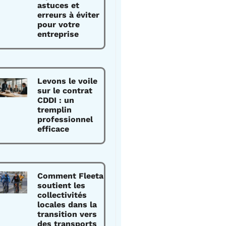
astuces et
erreurs à éviter
pour votre
entreprise
Levons le voile
sur le contrat
CDDI : un
tremplin
professionnel
efficace
Comment Fleeta
soutient les
collectivités
locales dans la
transition vers
des transports