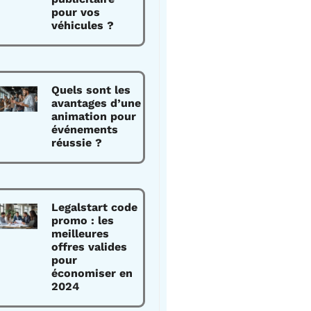
pour vos
véhicules ?
Quels sont les
avantages d’une
animation pour
événements
réussie ?
Legalstart code
promo : les
meilleures
offres valides
pour
économiser en
2024