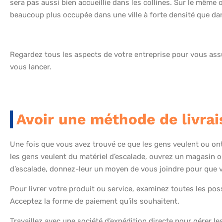
sera pas aussi bien accueillie dans les collines. Sur le même 
beaucoup plus occupée dans une ville à forte densité que da
Regardez tous les aspects de votre entreprise pour vous ass
vous lancer.
Avoir une méthode de livra
Une fois que vous avez trouvé ce que les gens veulent ou ont 
les gens veulent du matériel d’escalade, ouvrez un magasin ou
d’escalade, donnez-leur un moyen de vous joindre pour que 
Pour livrer votre produit ou service, examinez toutes les poss
Acceptez la forme de paiement qu’ils souhaitent.
Travaillez avec une société d’expédition directe pour gérer