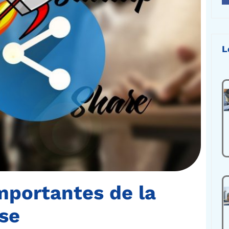
L
importantes de la
ise