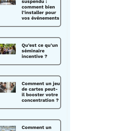
suspendu :
comment bien
l’installer pour
vos événements
Qu’est ce qu’un
séminaire
incentive ?
Comment un jeu
de cartes peut-
il booster votre
concentration ?
Comment un