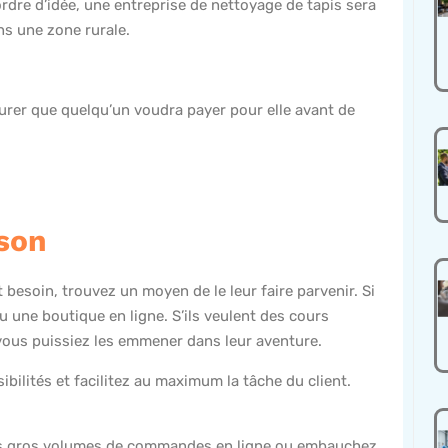
ordre d’idée, une entreprise de nettoyage de tapis sera
ns une zone rurale.
urer que quelqu’un voudra payer pour elle avant de
ison
besoin, trouvez un moyen de le leur faire parvenir. Si
 une boutique en ligne. S’ils veulent des cours
vous puissiez les emmener dans leur aventure.
ibilités et facilitez au maximum la tâche du client.
 les gros volumes de commandes en ligne ou embauchez