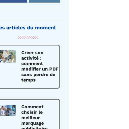
es articles du moment
Créer son
activité :
comment
modifier un PDF
sans perdre de
temps
Comment
choisir le
meilleur
marquage
publicitaire