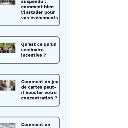
suspendu :
comment bien
l’installer pour
vos événements
Qu’est ce qu’un
séminaire
incentive ?
Comment un jeu
de cartes peut-
il booster votre
concentration ?
Comment un