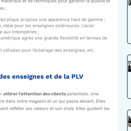
 matériaux et de techniques pour garantir la qualité et
es :
 l’acrylique propose une apparence haut de gamme ;
n, idéal pour les enseignes extérieures. L’acier
e aux intempéries ;
numérique agrée une grande flexibilité en termes de
 utilisées pour l’éclairage des enseignes, etc.
des enseignes et de la PLV
ur
attirer l’attention des clients
potentiels. Une
ntre dans votre magasin et un qui passe devant. Elles
vent refléter ses valeurs et son style. Elles guident les