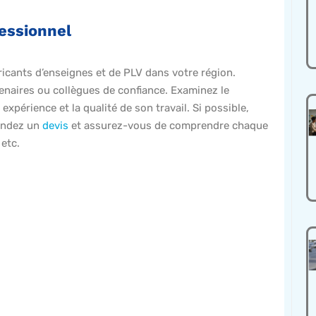
fessionnel
icants d’enseignes et de PLV dans votre région.
naires ou collègues de confiance. Examinez le
xpérience et la qualité de son travail. Si possible,
mandez un
devis
et assurez-vous de comprendre chaque
 etc.