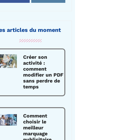
es articles du moment
Créer son
activité :
comment
modifier un PDF
sans perdre de
temps
Comment
choisir le
meilleur
marquage
publicitaire