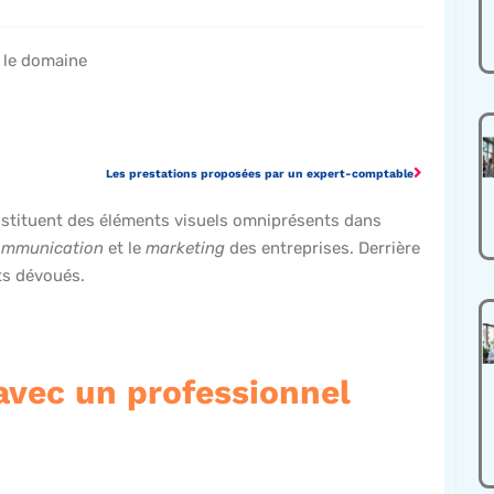
s le domaine
Les prestations proposées par un expert-comptable
stituent des éléments visuels omniprésents dans
ommunication
et le
marketing
des entreprises. Derrière
ts dévoués.
 avec un professionnel