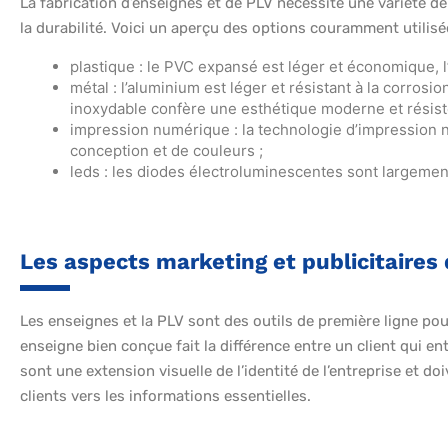
La fabrication d’enseignes et de PLV nécessite une variété de
la durabilité. Voici un aperçu des options couramment utilisé
plastique : le PVC expansé est léger et économique,
métal : l’aluminium est léger et résistant à la corrosio
inoxydable confère une esthétique moderne et résist
impression numérique : la technologie d’impression 
conception et de couleurs ;
leds : les diodes électroluminescentes sont largement
Les aspects marketing et publicitaires 
Les enseignes et la PLV sont des outils de première ligne po
enseigne bien conçue fait la différence entre un client qui e
sont une extension visuelle de l’identité de l’entreprise et doi
clients vers les informations essentielles.