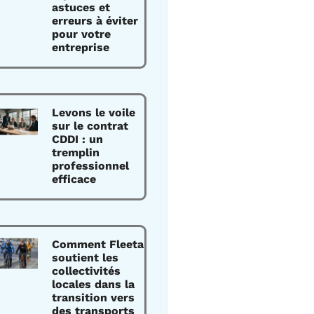
astuces et
erreurs à éviter
pour votre
entreprise
Levons le voile
sur le contrat
CDDI : un
tremplin
professionnel
efficace
Comment Fleeta
soutient les
collectivités
locales dans la
transition vers
des transports