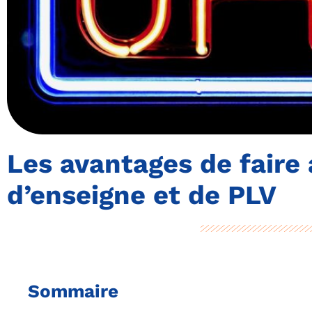
Les avantages de faire 
d’enseigne et de PLV
Sommaire