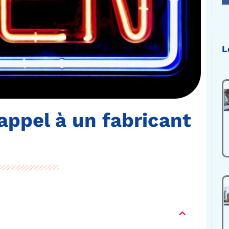
L
appel à un fabricant