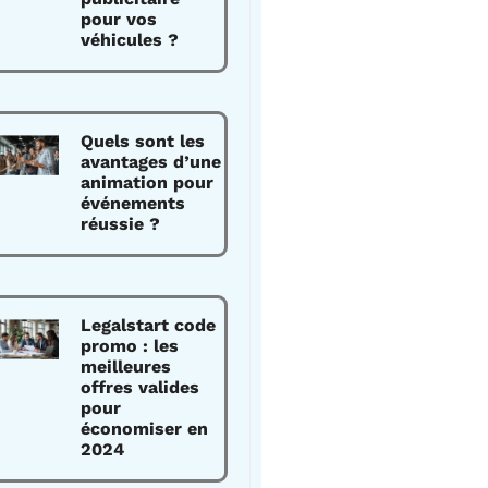
pour vos
véhicules ?
Quels sont les
avantages d’une
animation pour
événements
réussie ?
Legalstart code
promo : les
meilleures
offres valides
pour
économiser en
2024