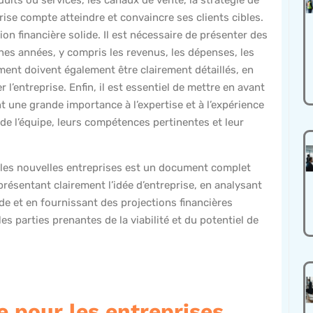
prise compte atteindre et convaincre ses clients cibles.
on financière solide. Il est nécessaire de présenter des
ines années, y compris les revenus, les dépenses, les
ment doivent également être clairement détaillés, en
’entreprise. Enfin, il est essentiel de mettre en avant
nt une grande importance à l’expertise et à l’expérience
 de l’équipe, leurs compétences pertinentes et leur
t les nouvelles entreprises est un document complet
 présentant clairement l’idée d’entreprise, en analysant
ide et en fournissant des projections financières
es parties prenantes de la viabilité et du potentiel de
e pour les entreprises