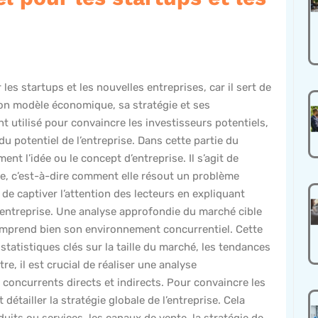
es startups et les nouvelles entreprises, car il sert de
, son modèle économique, sa stratégie et ses
t utilisé pour convaincre les investisseurs potentiels,
du potentiel de l’entreprise. Dans cette partie du
t l’idée ou le concept d’entreprise. Il s’agit de
ise, c’est-à-dire comment elle résout un problème
 de captiver l’attention des lecteurs en expliquant
e l’entreprise. Une analyse approfondie du marché cible
comprend bien son environnement concurrentiel. Cette
tatistiques clés sur la taille du marché, les tendances
 il est crucial de réaliser une analyse
es concurrents directs et indirects. Pour convaincre les
 détailler la stratégie globale de l’entreprise. Cela
uits ou services, les canaux de vente, la stratégie de