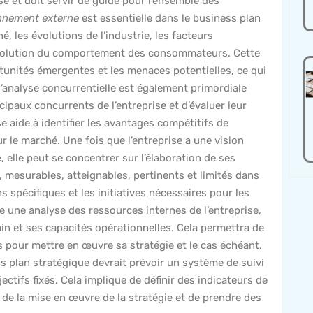
se et doit servir de guide pour l’ensemble des
onnement externe
est essentielle dans le business plan
, les évolutions de l’industrie, les facteurs
évolution du comportement des consommateurs. Cette
tunités émergentes et les menaces potentielles, ce qui
l’analyse concurrentielle est également primordiale
incipaux concurrents de l’entreprise et d’évaluer leur
e aide à identifier les avantages compétitifs de
r le marché. Une fois que l’entreprise a une vision
 elle peut se concentrer sur l’élaboration de ses
, mesurables, atteignables, pertinents et limités dans
ons spécifiques et les initiatives nécessaires pour les
e une analyse des ressources internes de l’entreprise,
in et ses capacités opérationnelles. Cela permettra de
s pour mettre en œuvre sa stratégie et le cas échéant,
ss plan stratégique devrait prévoir un système de suivi
jectifs fixés. Cela implique de définir des indicateurs de
 de la mise en œuvre de la stratégie et de prendre des