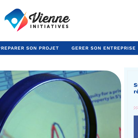
PREPARER SON PROJET
GERER SON ENTREPRISE
S
r