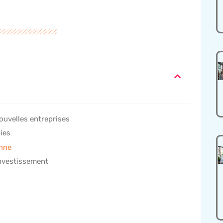
nouvelles entreprises
ies
enne
investissement