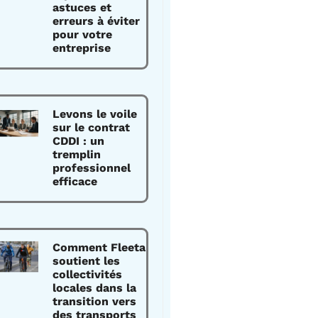
astuces et
erreurs à éviter
pour votre
entreprise
Levons le voile
sur le contrat
CDDI : un
tremplin
professionnel
efficace
Comment Fleeta
soutient les
collectivités
locales dans la
transition vers
des transports