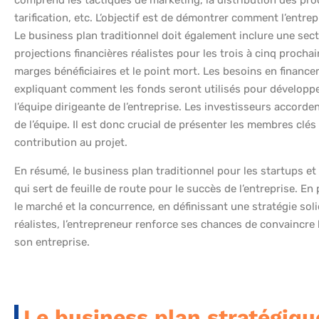
tarification, etc. L’objectif est de démontrer comment l’entre
Le business plan traditionnel doit également inclure une secti
projections financières réalistes pour les trois à cinq procha
marges bénéficiaires et le point mort. Les besoins en finance
expliquant comment les fonds seront utilisés pour développer l
l’équipe dirigeante de l’entreprise. Les investisseurs accorde
de l’équipe. Il est donc crucial de présenter les membres clés
contribution au projet.
En résumé, le business plan traditionnel pour les startups e
qui sert de feuille de route pour le succès de l’entreprise. En
le marché et la concurrence, en définissant une stratégie sol
réalistes, l’entrepreneur renforce ses chances de convaincre l
son entreprise.
Le business plan stratégiqu