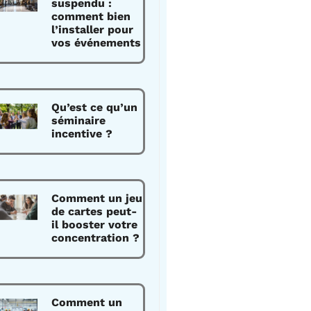
suspendu :
comment bien
l’installer pour
vos événements
Qu’est ce qu’un
séminaire
incentive ?
Comment un jeu
de cartes peut-
il booster votre
concentration ?
Comment un