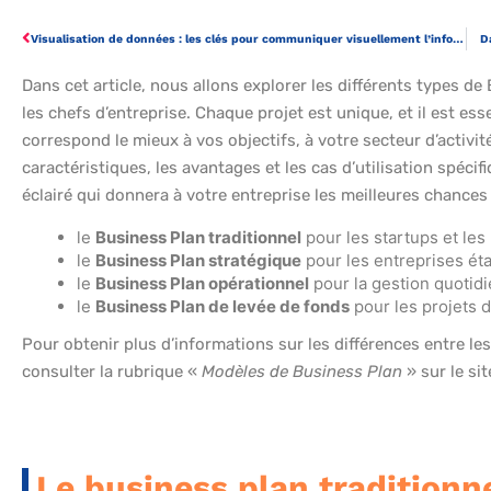
Visualisation de données : les clés pour communiquer visuellement l’information
D
Dans cet article, nous allons explorer les différents types d
les chefs d’entreprise. Chaque projet est unique, et il est ess
correspond le mieux à vos objectifs, à votre secteur d’activi
caractéristiques, les avantages et les cas d’utilisation spécif
éclairé qui donnera à votre entreprise les meilleures chances
le
Business Plan traditionnel
pour les startups et les
le
Business Plan stratégique
pour les entreprises éta
le
Business Plan opérationnel
pour la gestion quotidi
le
Business Plan de levée de fonds
pour les projets 
Pour obtenir plus d’informations sur les différences entre le
consulter la rubrique «
Modèles de Business Plan
» sur le si
Le business plan traditionne