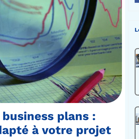
L
 business plans :
apté à votre projet