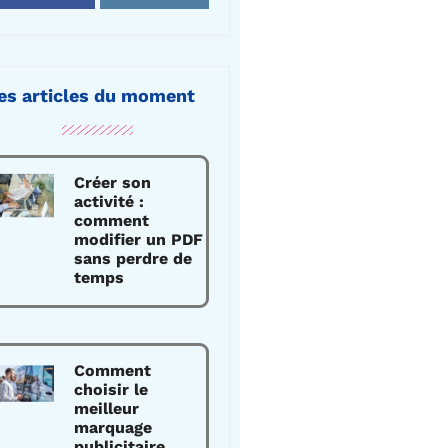
es articles du moment
Créer son
activité :
comment
modifier un PDF
sans perdre de
temps
Comment
choisir le
meilleur
marquage
publicitaire