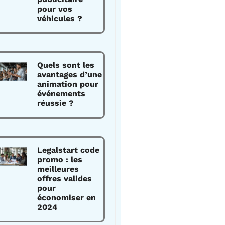
pour vos
véhicules ?
Quels sont les
avantages d’une
animation pour
événements
réussie ?
Legalstart code
promo : les
meilleures
offres valides
pour
économiser en
2024