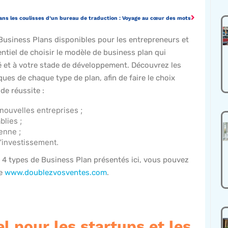
ans les coulisses d’un bureau de traduction : Voyage au cœur des mots
e Business Plans disponibles pour les entrepreneurs et
entiel de choisir le modèle de business plan qui
té et à votre stade de développement. Découvrez les
iques de chaque type de plan, afin de faire le choix
 de réussite :
 nouvelles entreprises ;
blies ;
enne ;
d’investissement.
s 4 types de Business Plan présentés ici, vous pouvez
te
www.doublezvosventes.com
.
l pour les startups et les