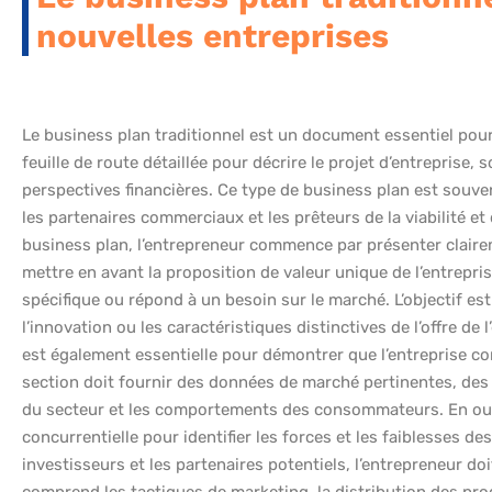
nouvelles entreprises
Le business plan traditionnel est un document essentiel pour l
feuille de route détaillée pour décrire le projet d’entreprise
perspectives financières. Ce type de business plan est souven
les partenaires commerciaux et les prêteurs de la viabilité et 
business plan, l’entrepreneur commence par présenter clairemen
mettre en avant la proposition de valeur unique de l’entrepr
spécifique ou répond à un besoin sur le marché. L’objectif est
l’innovation ou les caractéristiques distinctives de l’offre d
est également essentielle pour démontrer que l’entreprise 
section doit fournir des données de marché pertinentes, des s
du secteur et les comportements des consommateurs. En outre,
concurrentielle pour identifier les forces et les faiblesses d
investisseurs et les partenaires potentiels, l’entrepreneur doit
comprend les tactiques de marketing, la distribution des prod