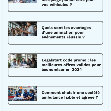
vos véhicules ?
Quels sont les avantages
d’une animation pour
événements réussie ?
Legalstart code promo : les
meilleures offres valides pour
économiser en 2024
Comment choisir une société
ambulance fiable et agréée ?