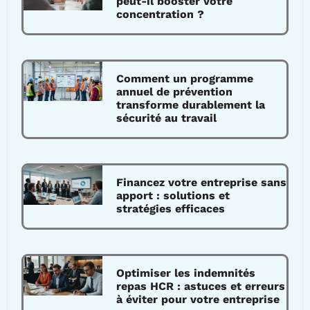
peut-il booster votre
concentration ?
Comment un programme
annuel de prévention
transforme durablement la
sécurité au travail
Financez votre entreprise sans
apport : solutions et
stratégies efficaces
Optimiser les indemnités
repas HCR : astuces et erreurs
à éviter pour votre entreprise