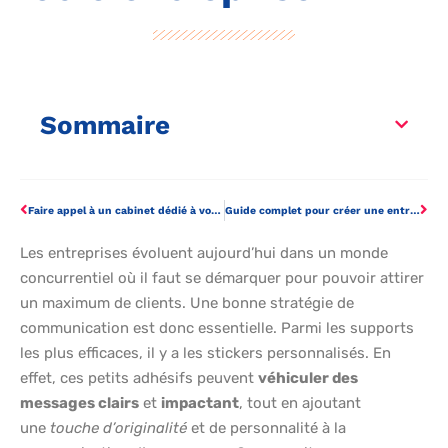
Sommaire
Faire appel à un cabinet dédié à votre recrutement
Guide complet pour créer une entreprise en LMNP : tout ce que vous devez savoir
Les entreprises évoluent aujourd’hui dans un monde
concurrentiel où il faut se démarquer pour pouvoir attirer
un maximum de clients. Une bonne stratégie de
communication est donc essentielle. Parmi les supports
les plus efficaces, il y a les stickers personnalisés. En
effet, ces petits adhésifs peuvent
véhiculer des
messages clairs
et
impactant
, tout en ajoutant
une
touche d’originalité
et de personnalité à la