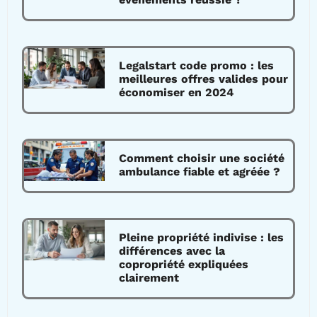
Legalstart code promo : les
meilleures offres valides pour
économiser en 2024
Comment choisir une société
ambulance fiable et agréée ?
Pleine propriété indivise : les
différences avec la
copropriété expliquées
clairement