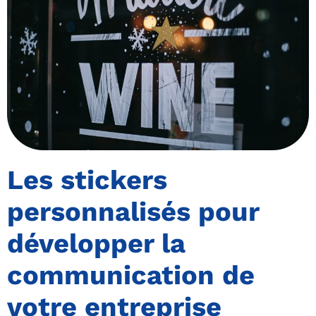
Les stickers
personnalisés pour
développer la
communication de
votre entreprise