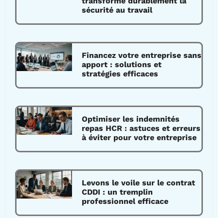
transforme durablement la
sécurité au travail
Financez votre entreprise sans
apport : solutions et
stratégies efficaces
Optimiser les indemnités
repas HCR : astuces et erreurs
à éviter pour votre entreprise
Levons le voile sur le contrat
CDDI : un tremplin
professionnel efficace