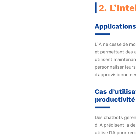
2. L’Inte
Applications
L’IA ne cesse de mo
et permettant des 
utilisent maintenan
personnaliser leurs
d’approvisionnemen
Cas d’utilis
productivité
Des chatbots gèrent
d’IA prédisent la 
utilise l’IA pour r