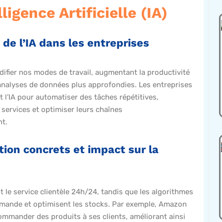
lligence Artificielle (IA)
 de l’IA dans les entreprises
difier nos modes de travail, augmentant la productivité
analyses de données plus approfondies. Les entreprises
t l’IA pour automatiser des tâches répétitives,
 services et optimiser leurs chaînes
t.
ation concrets et impact sur la
 le service clientèle 24h/24, tandis que les algorithmes
demande et optimisent les stocks. Par exemple, Amazon
ecommander des produits à ses clients, améliorant ainsi