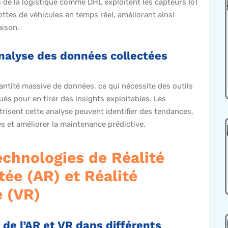
 de la logistique comme DHL exploitent les capteurs IoT
lottes de véhicules en temps réel, améliorant ainsi
raison.
analyse des données collectées
antité massive de données, ce qui nécessite des outils
ués pour en tirer des insights exploitables. Les
trisent cette analyse peuvent identifier des tendances,
s et améliorer la maintenance prédictive.
echnologies de Réalité
ée (AR) et Réalité
e (VR)
 de l’AR et VR dans différents