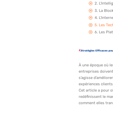
2. L’Intelli
3. La Bloc
4. L’Intern
6. Les Pl
À une époque où les
entreprises doiven
s’agisse d’améliorer
expériences clients
Cet article a pour 
redéfinissent le ma
comment elles tran