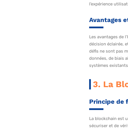
l’expérience utilis
Avantages et
Les avantages de l’
décision éclairée, 
défis ne sont pas 
données, de biais al
systèmes existants
3. La Bl
Principe de 
La blockchain est u
sécuriser et de vér