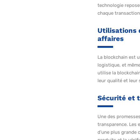
technologie repose
chaque transaction
Utilisations
affaires
La blockchain est ut
logistique, et même
utilise la blockcha
leur qualité et leur 
Sécurité et 
Une des promesses p
transparence. Les e
d’une plus grande 