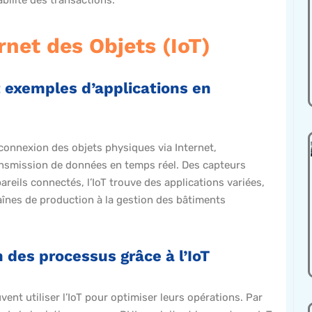
iabilité des transactions.
ernet des Objets (IoT)
t exemples d’applications en
erconnexion des objets physiques via Internet,
nsmission de données en temps réel. Des capteurs
areils connectés, l’IoT trouve des applications variées,
aînes de production à la gestion des bâtiments
 des processus grâce à l’IoT
vent utiliser l’IoT pour optimiser leurs opérations. Par