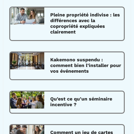
Pleine propriété indivise : les
différences avec la
copropriété expliquées
clairement
Kakemono suspendu :
comment bien l’installer pour
vos événements
Qu’est ce qu’un séminaire
incentive ?
Comment un jeu de cartes