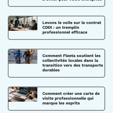
Levons le voile sur le contrat
CDDI : un tremplin
professionnel efficace
Comment Fleeta soutient les
collectivités locales dans la
transition vers des transports
durables
Comment créer une carte de
visite professionnelle qui
marque les esprits