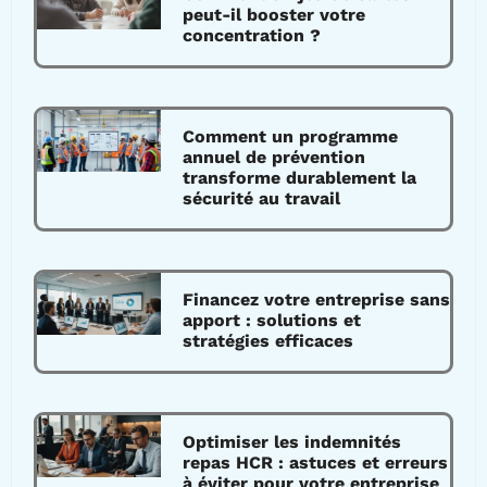
peut-il booster votre
concentration ?
Comment un programme
annuel de prévention
transforme durablement la
sécurité au travail
Financez votre entreprise sans
apport : solutions et
stratégies efficaces
Optimiser les indemnités
repas HCR : astuces et erreurs
à éviter pour votre entreprise