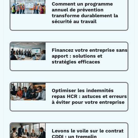
Comment un programme
annuel de prévention
transforme durablement la
sécurité au travail
Financez votre entreprise sans
apport : solutions et
stratégies efficaces
Optimiser les indemnités
repas HCR : astuces et erreurs
à éviter pour votre entreprise
Levons le voile sur le contrat
CDDI : un tremplin