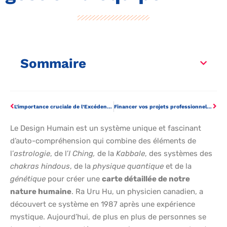
Sommaire
L’importance cruciale de l’Excédent Brut d’Exploitation dans la santé financière de votre entreprise
Financer vos projets professionnels : les différentes options
Le Design Humain est un système unique et fascinant
d’auto-compréhension qui combine des éléments de
l’
astrologie
, de l’
I Ching,
de la
Kabbale
, des systèmes des
chakras hindous
, de la
physique quantique
et de la
génétique
pour créer une
carte détaillée de notre
nature humaine
. Ra Uru Hu, un physicien canadien, a
découvert ce système en 1987 après une expérience
mystique. Aujourd’hui, de plus en plus de personnes se