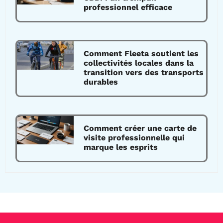
professionnel efficace
Comment Fleeta soutient les
collectivités locales dans la
transition vers des transports
durables
Comment créer une carte de
visite professionnelle qui
marque les esprits