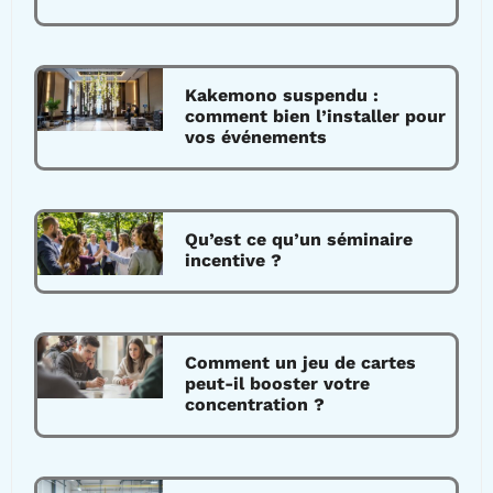
Kakemono suspendu :
comment bien l’installer pour
vos événements
Qu’est ce qu’un séminaire
incentive ?
Comment un jeu de cartes
peut-il booster votre
concentration ?