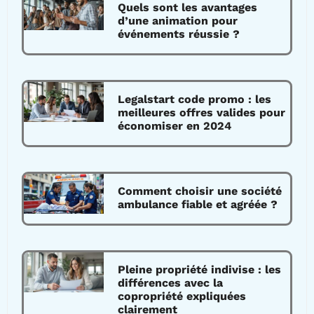
Quels sont les avantages
d’une animation pour
événements réussie ?
Legalstart code promo : les
meilleures offres valides pour
économiser en 2024
Comment choisir une société
ambulance fiable et agréée ?
Pleine propriété indivise : les
différences avec la
copropriété expliquées
clairement