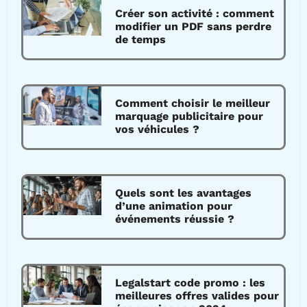
Créer son activité : comment
modifier un PDF sans perdre
de temps
Comment choisir le meilleur
marquage publicitaire pour
vos véhicules ?
Quels sont les avantages
d’une animation pour
événements réussie ?
Legalstart code promo : les
meilleures offres valides pour