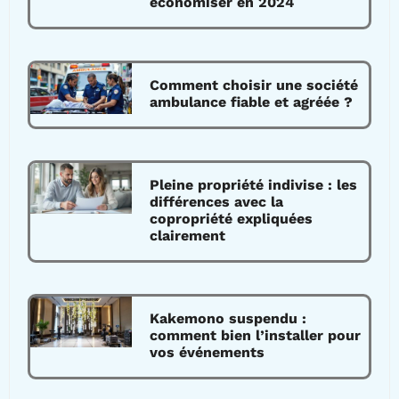
économiser en 2024
Comment choisir une société
ambulance fiable et agréée ?
Pleine propriété indivise : les
différences avec la
copropriété expliquées
clairement
Kakemono suspendu :
comment bien l’installer pour
vos événements