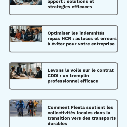
apport : solutions et
stratégies efficaces
Optimiser les indemnités
repas HCR : astuces et erreurs
à éviter pour votre entreprise
Levons le voile sur le contrat
CDDI : un tremplin
professionnel efficace
Comment Fleeta soutient les
collectivités locales dans la
transition vers des transports
durables