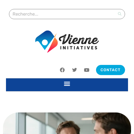
CONTACT