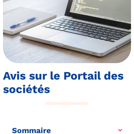
Avis sur le Portail des
sociétés
Sommaire