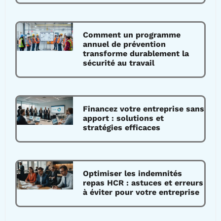
Comment un programme
annuel de prévention
transforme durablement la
sécurité au travail
Financez votre entreprise sans
apport : solutions et
stratégies efficaces
Optimiser les indemnités
repas HCR : astuces et erreurs
à éviter pour votre entreprise