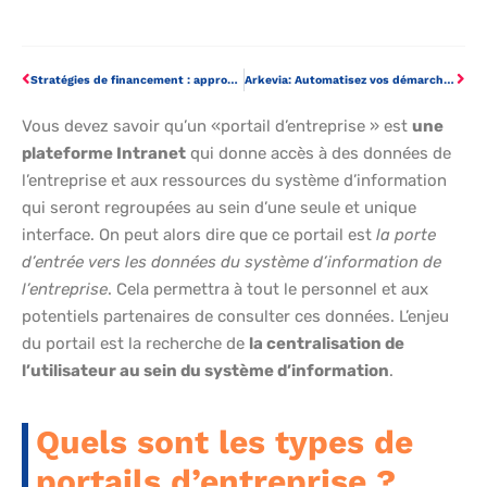
Stratégies de financement : approche jumelée, conservatrice, agressive
Arkevia: Automatisez vos démarches RH grâce à ce coffre-fort numérique
Vous devez savoir qu’un «portail d’entreprise » est
une
plateforme Intranet
qui donne accès à des données de
l’entreprise et aux ressources du système d’information
qui seront regroupées au sein d’une seule et unique
interface. On peut alors dire que ce portail est
la porte
d’entrée vers les données du système d’information de
l’entreprise
. Cela permettra à tout le personnel et aux
potentiels partenaires de consulter ces données. L’enjeu
du portail est la recherche de
la centralisation de
l’utilisateur au sein du système d’information
.
Quels sont les types de
portails d’entreprise ?