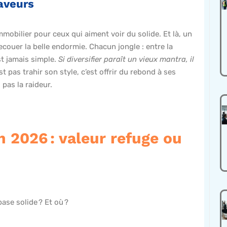
aveurs
immobilier pour ceux qui aiment voir du solide. Et là, un
ecouer la belle endormie. Chacun jongle : entre la
est jamais simple.
Si diversifier paraît un vieux mantra, il
t pas trahir son style, c’est offrir du rebond à ses
 pas la raideur.
 2026 : valeur refuge ou
base solide ? Et où ?