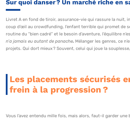
Sur quoi danser ? Un marché riche en s
Livret A en fond de tiroir, assurance-vie qui rassure la nuit, 
coup d’œil au crowdfunding, l’enfant terrible qui promet de s
routine du “bien cadré” et le besoin d’aventure, l’équilibre n’
n’a jamais eu autant de panache
.
Mélanger les genres, ce n’es
projets. Qui dort mieux ? Souvent, celui qui joue la souplesse,
Les placements sécurisés en
frein à la progression ?
Vous l’avez entendu mille fois, mais alors, faut-il garder une 