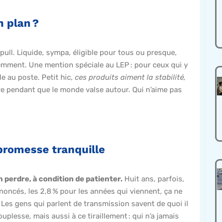
n plan ?
 pull. Liquide, sympa, éligible pour tous ou presque,
idemment. Une mention spéciale au LEP : pour ceux qui y
le au poste. Petit hic,
ces produits aiment la stabilité,
re pendant que le monde valse autour. Qui n’aime pas
 promesse tranquille
en perdre, à condition de patienter.
Huit ans, parfois,
 Annoncés, les 2,8 % pour les années qui viennent, ça ne
. Les gens qui parlent de transmission savent de quoi il
souplesse, mais aussi à ce tiraillement : qui n’a jamais