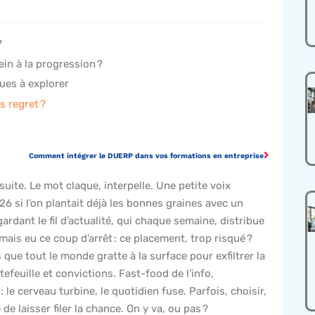
?
in à la progression ?
ues à explorer
s regret ?
Comment intégrer le DUERP dans vos formations en entreprise
uite. Le mot claque, interpelle. Une petite voix
6 si l’on plantait déjà les bonnes graines avec un
ardant le fil d’actualité, qui chaque semaine, distribue
mais eu ce coup d’arrêt : ce placement, trop risqué ?
que tout le monde gratte à la surface pour exfiltrer la
rtefeuille et convictions. Fast-food de l’info,
le cerveau turbine, le quotidien fuse. Parfois, choisir,
de laisser filer la chance. On y va, ou pas ?