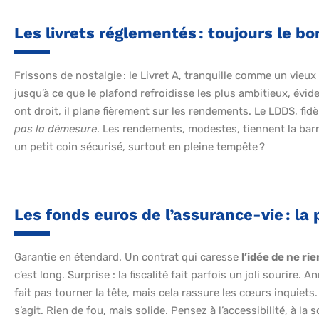
Les livrets réglementés : toujours le bo
Frissons de nostalgie : le Livret A, tranquille comme un vieux
jusqu’à ce que le plafond refroidisse les plus ambitieux, év
ont droit, il plane fièrement sur les rendements. Le LDDS, fidè
pas la démesure
. Les rendements, modestes, tiennent la bar
un petit coin sécurisé, surtout en pleine tempête ?
Les fonds euros de l’assurance-vie : la
Garantie en étendard. Un contrat qui caresse
l’idée de ne ri
c’est long. Surprise : la fiscalité fait parfois un joli sourire.
fait pas tourner la tête, mais cela rassure les cœurs inquiets
s’agit. Rien de fou, mais solide. Pensez à l’accessibilité, à la 