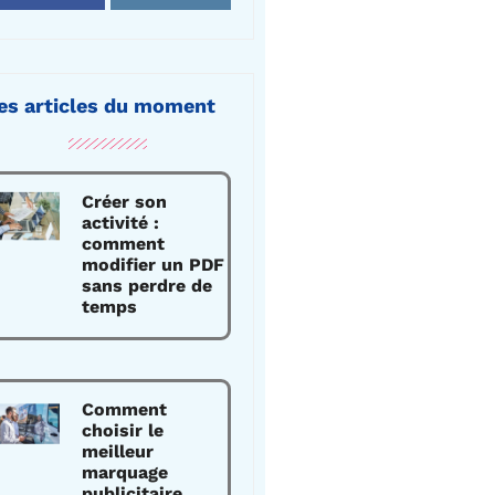
es articles du moment
Créer son
activité :
comment
modifier un PDF
sans perdre de
temps
Comment
choisir le
meilleur
marquage
publicitaire