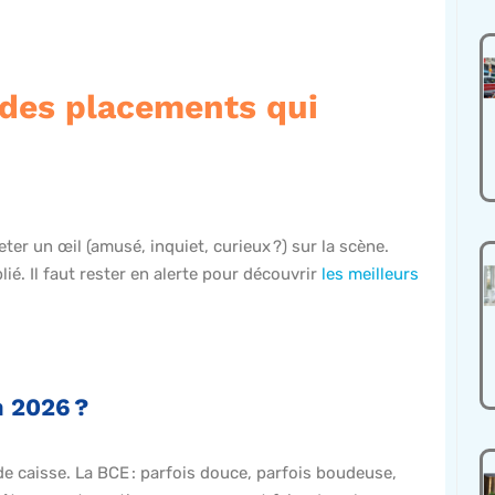
 des placements qui
ter un œil (amusé, inquiet, curieux ?) sur la scène.
ié. Il faut rester en alerte pour découvrir
les meilleurs
n 2026 ?
t de caisse. La BCE : parfois douce, parfois boudeuse,