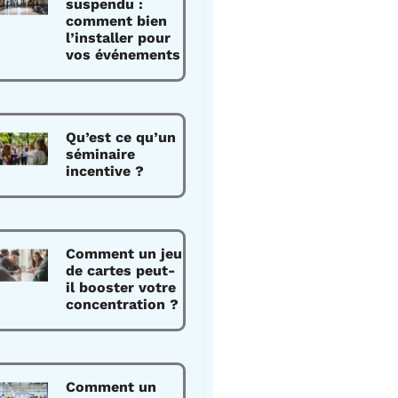
suspendu :
comment bien
l’installer pour
vos événements
Qu’est ce qu’un
séminaire
incentive ?
Comment un jeu
de cartes peut-
il booster votre
concentration ?
Comment un