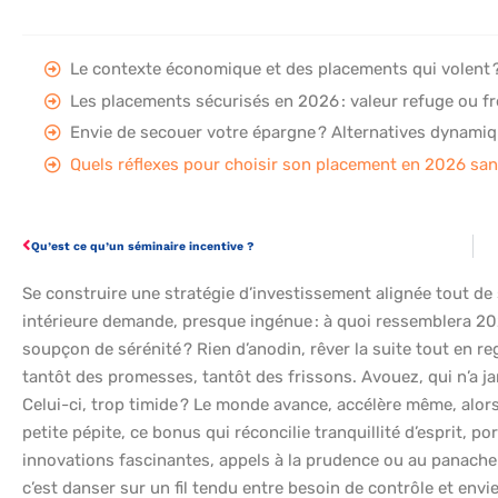
Le contexte économique et des placements qui volent 
Les placements sécurisés en 2026 : valeur refuge ou fre
Envie de secouer votre épargne ? Alternatives dynamiq
Quels réflexes pour choisir son placement en 2026 san
Qu’est ce qu’un séminaire incentive ?
Se construire une stratégie d’investissement alignée tout de s
intérieure demande, presque ingénue : à quoi ressemblera 202
soupçon de sérénité ? Rien d’anodin, rêver la suite tout en reg
tantôt des promesses, tantôt des frissons. Avouez, qui n’a ja
Celui-ci, trop timide ? Le monde avance, accélère même, alors 
petite pépite, ce bonus qui réconcilie tranquillité d’esprit, po
innovations fascinantes, appels à la prudence ou au panache : 
c’est danser sur un fil tendu entre besoin de contrôle et envie 