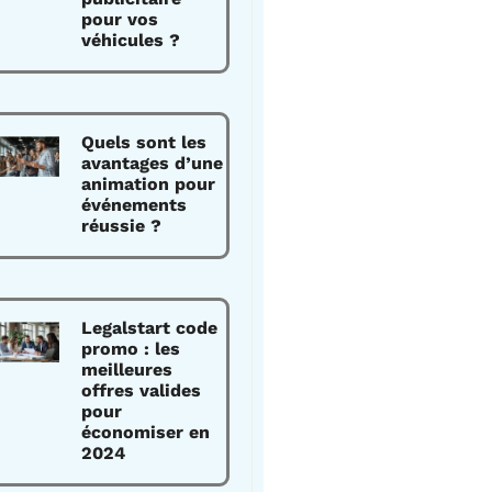
pour vos
véhicules ?
Quels sont les
avantages d’une
animation pour
événements
réussie ?
Legalstart code
promo : les
meilleures
offres valides
pour
économiser en
2024