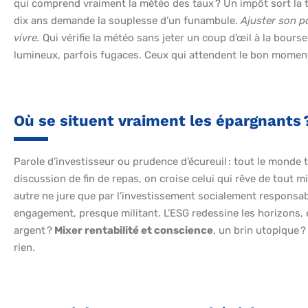
qui comprend vraiment la météo des taux ? Un impôt sort la tê
dix ans demande la souplesse d’un funambule.
Ajuster son po
vivre.
Qui vérifie la météo sans jeter un coup d’œil à la bours
lumineux, parfois fugaces. Ceux qui attendent le bon moment r
Où se situent vraiment les épargnants 
Parole d’investisseur ou prudence d’écureuil : tout le monde 
discussion de fin de repas, on croise celui qui rêve de tout mi
autre ne jure que par l’investissement socialement responsabl
engagement, presque militant. L’ESG redessine les horizons, 
argent ?
Mixer rentabilité et conscience
, un brin utopique ?
rien.