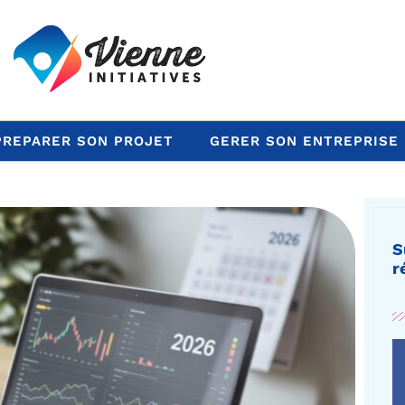
PREPARER SON PROJET
GERER SON ENTREPRISE
S
r