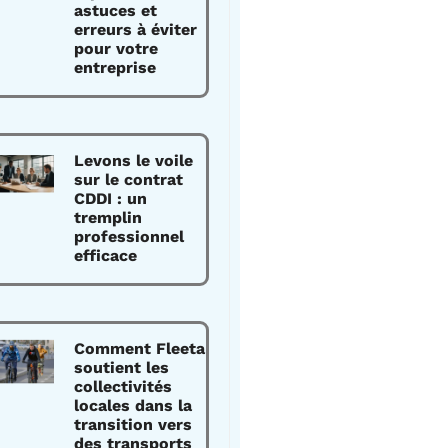
astuces et
erreurs à éviter
pour votre
entreprise
Levons le voile
sur le contrat
CDDI : un
tremplin
professionnel
efficace
Comment Fleeta
soutient les
collectivités
locales dans la
transition vers
des transports