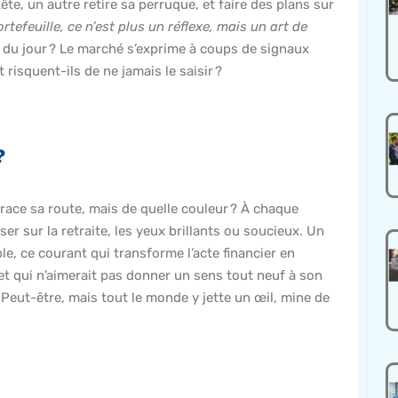
te, un autre retire sa perruque, et faire des plans sur
rtefeuille, ce n’est plus un réflexe, mais un art de
e du jour ? Le marché s’exprime à coups de signaux
isquent-ils de ne jamais le saisir ?
?
trace sa route, mais de quelle couleur ? À chaque
ser sur la retraite, les yeux brillants ou soucieux. Un
e, ce courant qui transforme l’acte financier en
et qui n’aimerait pas donner un sens tout neuf à son
 Peut-être, mais tout le monde y jette un œil, mine de