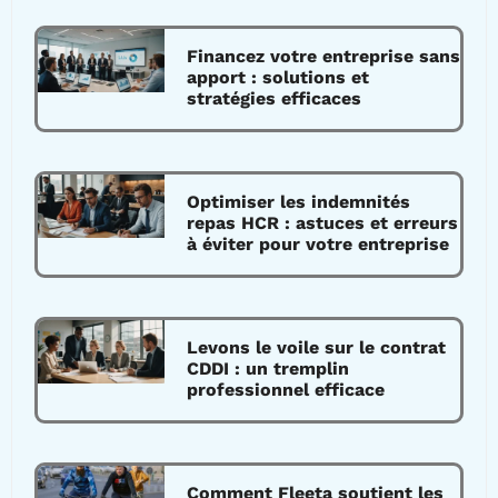
Financez votre entreprise sans
apport : solutions et
stratégies efficaces
Optimiser les indemnités
repas HCR : astuces et erreurs
à éviter pour votre entreprise
Levons le voile sur le contrat
CDDI : un tremplin
professionnel efficace
Comment Fleeta soutient les