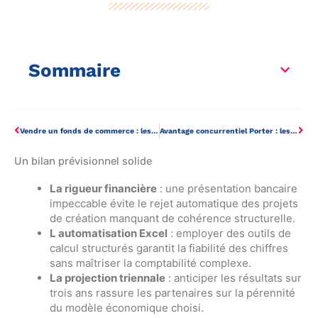
Sommaire
Vendre un fonds de commerce : les 7 étapes pour réussir sa cession
Avantage concurrentiel Porter : les trois stratégies clés pour une performance durable
Un bilan prévisionnel solide
La rigueur financière
: une présentation bancaire
impeccable évite le rejet automatique des projets
de création manquant de cohérence structurelle.
L automatisation Excel
: employer des outils de
calcul structurés garantit la fiabilité des chiffres
sans maîtriser la comptabilité complexe.
La projection triennale
: anticiper les résultats sur
trois ans rassure les partenaires sur la pérennité
du modèle économique choisi.